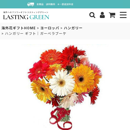
海外花ギフトHOME
>
ヨーロッパ
>
ハンガリー
>
ハンガリー ギフト｜ガーベラブーケ