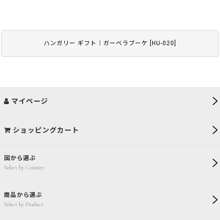
ハンガリー ギフト｜ガーベラブーケ
[
HU-020
]
マイページ
ショッピングカート
国から選ぶ
Select by Country
商品から選ぶ
Select by Product