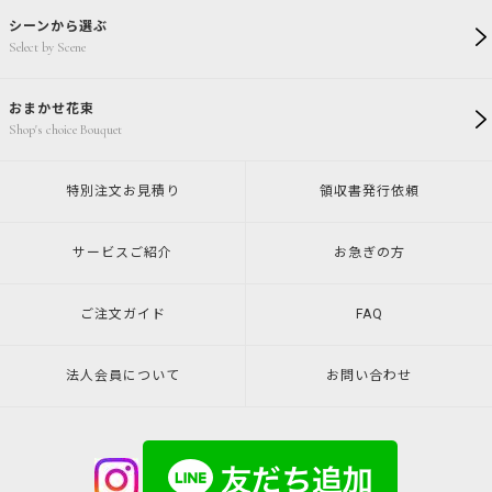
シーンから選ぶ
Select by Scene
おまかせ花束
Shop's choice Bouquet
特別注文
お見積り
領収書発行
依頼
サービスご紹介
お急ぎの方
ご注文ガイド
FAQ
法人会員について
お問い合わせ