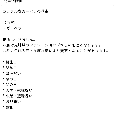
商品詳細
カラフルなガーベラの花束。
【内容】
・ガーベラ
花瓶は付きません。
お届け先地域のフラワーショップからの配達となります。
お花の色は入荷・在庫状況により変更となることがあります。
* 誕生日
* 記念日
* 出産祝い
* 母の日
* 父の日
* 入学・就職祝い
* 卒業・退職祝い
* お見舞い
* お礼