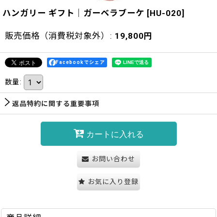
ハンガリー ギフト｜ガーベラブーケ
[
HU-020
]
販売価格（消費税対象外）
:
19,800
円
Facebookでシェア
数量
:
返品特約に関する重要事項
カートに入れる
お問い合わせ
お気に入り登録