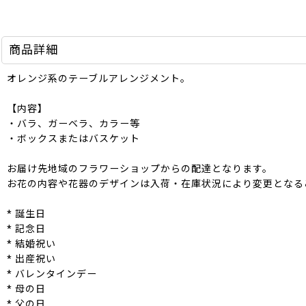
商品詳細
オレンジ系のテーブルアレンジメント。
【内容】
・バラ、ガーベラ、カラー等
・ボックスまたはバスケット
お届け先地域のフラワーショップからの配達となります。
お花の内容や花器のデザインは入荷・在庫状況により変更となる
* 誕生日
* 記念日
* 結婚祝い
* 出産祝い
* バレンタインデー
* 母の日
* 父の日