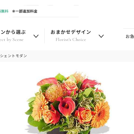
ーンから選ぶ
おまかせデザイン
お
ect by Scene
Florist's Choice
ンシェントモダン