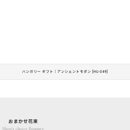
ハンガリー ギフト｜アンシェントモダン
[
HU-049
]
おまかせ花束
Shop's choice Bouquet