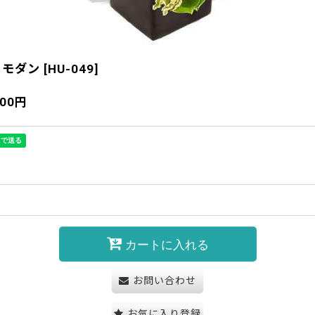
トモダン
[
HU-049
]
600
円
カートに入れる
お問い合わせ
お気に入り登録