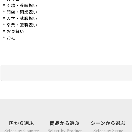
* 引越・移転祝い
* 開店・開業祝い
* 入学・就職祝い
* 卒業・退職祝い
* お見舞い
* お礼
国から選ぶ
商品から選ぶ
シーンから選ぶ
Select by Country
Select by Product
Select by Scene