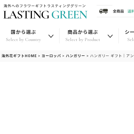
国から選ぶ
商品から選ぶ
シ
Select by Country
Select by Product
Sel
海外花ギフトHOME
>
ヨーロッパ
>
ハンガリー
>
ハンガリー ギフト｜ア