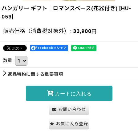
ハンガリー ギフト｜ロマンスベース(花器付き)
[
HU-
053
]
販売価格（消費税対象外）
:
33,900
円
Facebookでシェア
数量
:
返品特約に関する重要事項
カートに入れる
お問い合わせ
お気に入り登録