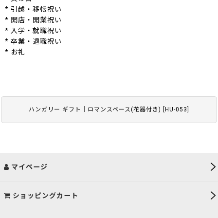
* 引越・移転祝い
* 開店・開業祝い
* 入学・就職祝い
* 卒業・退職祝い
* お礼
ハンガリー ギフト｜ロマンスベース(花器付き)
[
HU-053
]
マイページ
ショッピングカート