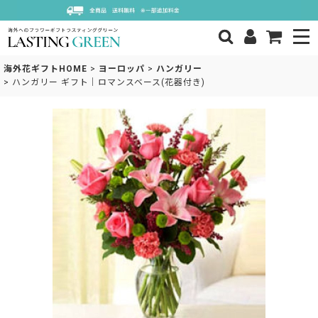
海外花ギフトHOME
>
ヨーロッパ
>
ハンガリー
>
ハンガリー ギフト｜ロマンスベース(花器付き)