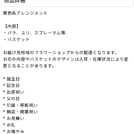
商品詳細
黄色系アレンジメント
【内容】
・バラ、ユリ、スプレーマム等
・バスケット
お届け先地域のフラワーショップからの配達となります。
お花の内容やバスケットのデザインは入荷・在庫状況により変
更となることがあります。
* 誕生日
* 記念日
* 出産祝い
* 父の日
* 引越・移転祝い
* 開店・開業祝い
* お見舞い
* お礼
* お悔やみ