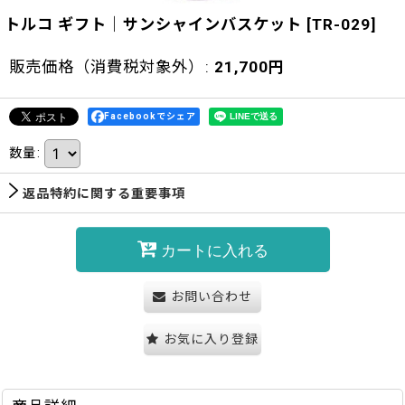
トルコ ギフト｜サンシャインバスケット
[
TR-029
]
販売価格（消費税対象外）
:
21,700
円
Facebookでシェア
数量
:
返品特約に関する重要事項
カートに入れる
お問い合わせ
お気に入り登録