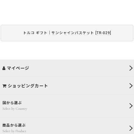
トルコ ギフト｜サンシャインバスケット
[
TR-029
]
マイページ
ショッピングカート
国から選ぶ
Select by Country
商品から選ぶ
Select by Product