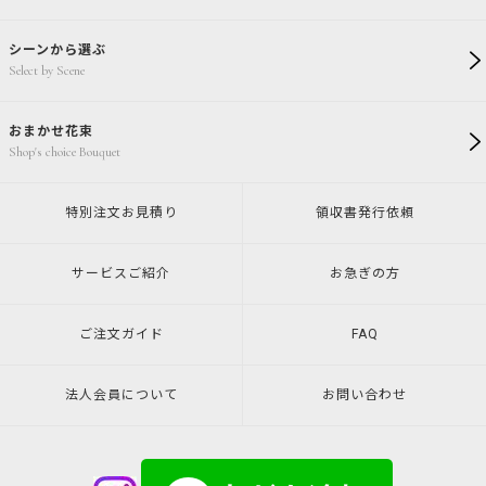
シーンから選ぶ
Select by Scene
おまかせ花束
Shop's choice Bouquet
特別注文
お見積り
領収書発行
依頼
サービスご紹介
お急ぎの方
ご注文ガイド
FAQ
法人会員について
お問い合わせ