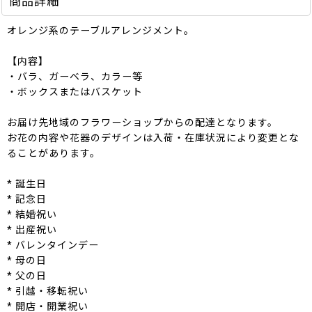
商品詳細
オレンジ系のテーブルアレンジメント。
【内容】
・バラ、ガーベラ、カラー等
・ボックスまたはバスケット
お届け先地域のフラワーショップからの配達となります。
お花の内容や花器のデザインは入荷・在庫状況により変更とな
ることがあります。
* 誕生日
* 記念日
* 結婚祝い
* 出産祝い
* バレンタインデー
* 母の日
* 父の日
* 引越・移転祝い
* 開店・開業祝い