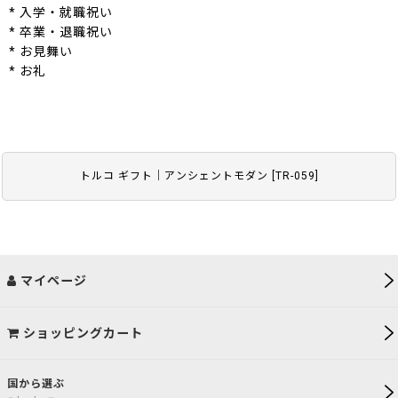
* 入学・就職祝い
* 卒業・退職祝い
* お見舞い
* お礼
トルコ ギフト｜アンシェントモダン
[
TR-059
]
マイページ
ショッピングカート
国から選ぶ