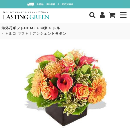
海外花ギフトHOME
>
中東
>
トルコ
>
トルコ ギフト｜アンシェントモダン