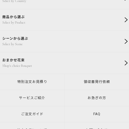
Select by Country
商品から選ぶ
Select by Product
シーンから選ぶ
Select by Scene
おまかせ花束
Shop's choice Bouquet
特別注文
お見積り
領収書発行
依頼
サービスご紹介
お急ぎの方
ご注文ガイド
FAQ