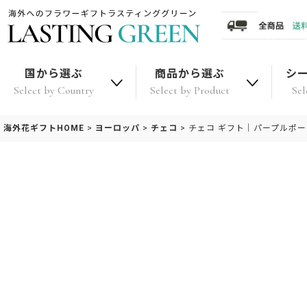
国から選ぶ
商品から選ぶ
シ
Select by Country
Select by Product
Sel
海外花ギフトHOME
>
ヨーロッパ
>
チェコ
>
チェコ ギフト｜パープルポ