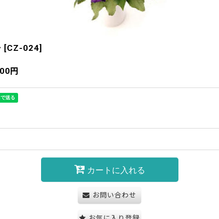
ー
[
CZ-024
]
700
円
カートに入れる
お問い合わせ
お気に入り登録