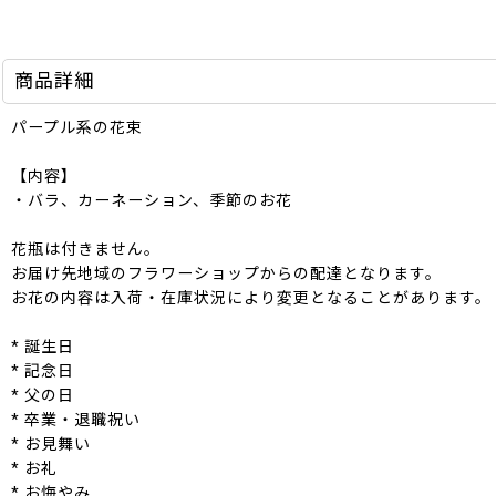
商品詳細
パープル系の花束
【内容】
・バラ、カーネーション、季節のお花
花瓶は付きません。
お届け先地域のフラワーショップからの配達となります。
お花の内容は入荷・在庫状況により変更となることがあります。
* 誕生日
* 記念日
* 父の日
* 卒業・退職祝い
* お見舞い
* お礼
* お悔やみ