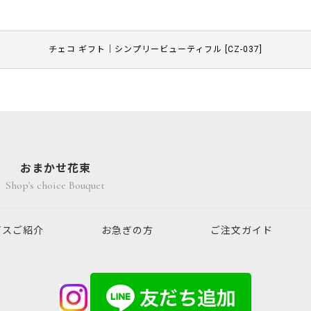
チェコ ギフト｜シンプリービューティフル
[
CZ-037
]
おまかせ花束
Shop's choice Bouquet
ビスご紹介
お急ぎの方
ご注文ガイド