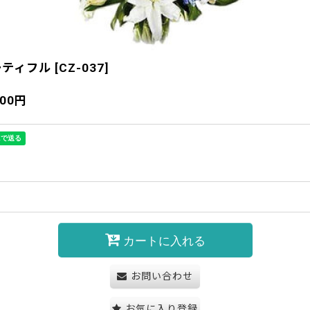
ーティフル
[
CZ-037
]
900
円
カートに入れる
お問い合わせ
お気に入り登録