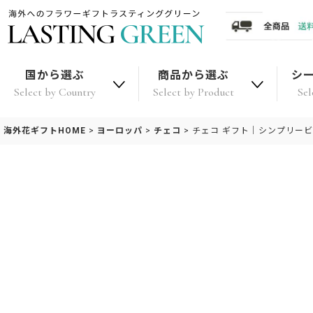
国から選ぶ
商品から選ぶ
シ
Select by Country
Select by Product
Sel
海外花ギフトHOME
>
ヨーロッパ
>
チェコ
>
チェコ ギフト｜シンプリー