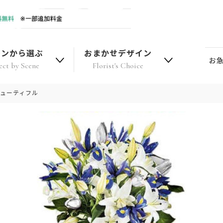
ーンから選ぶ
おまかせデザイン
お
ect by Scene
Florist's Choice
ビューティフル