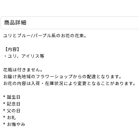
商品詳細
ユリとブルー/パープル系のお花の花束。
【内容】
・ユリ、アイリス等
花瓶は付きません。
お届け先地域のフラワーショップからの配達となります。
お花の内容は入荷・在庫状況により変更となることがあります。
* 誕生日
* 記念日
* 父の日
* お礼
* お悔やみ