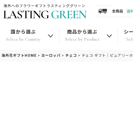
国から選ぶ
商品から選ぶ
シ
Select by Country
Select by Product
Sel
海外花ギフトHOME
>
ヨーロッパ
>
チェコ
>
チェコ ギフト｜ピュアリー