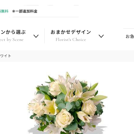
ーンから選ぶ
おまかせデザイン
お
ect by Scene
Florist's Choice
ホワイト