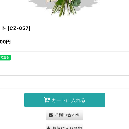
イト
[
CZ-057
]
800
円
カートに入れる
お問い合わせ
お気に入り登録