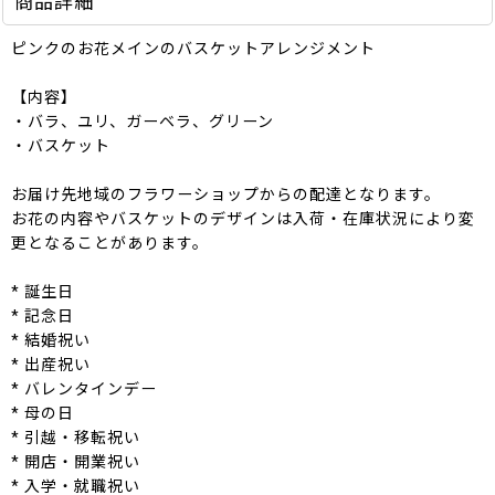
商品詳細
ピンクのお花メインのバスケットアレンジメント
【内容】
・バラ、ユリ、ガーベラ、グリーン
・バスケット
お届け先地域のフラワーショップからの配達となります。
お花の内容やバスケットのデザインは入荷・在庫状況により変
更となることがあります。
* 誕生日
* 記念日
* 結婚祝い
* 出産祝い
* バレンタインデー
* 母の日
* 引越・移転祝い
* 開店・開業祝い
* 入学・就職祝い