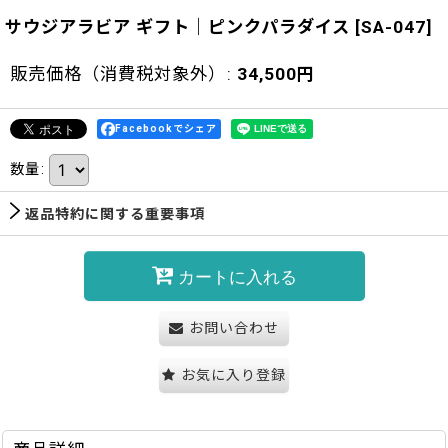
サウジアラビア ギフト｜ピンクパラダイス
[
SA-047
]
販売価格（消費税対象外）
:
34,500
円
Facebookでシェア
数量
:
返品特約に関する重要事項
カートに入れる
お問い合わせ
お気に入り登録