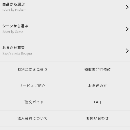
商品から選ぶ
Select by Product
シーンから選ぶ
Select by Scene
おまかせ花束
Shop's choice Bouquet
特別注文
お見積り
領収書発行
依頼
サービスご紹介
お急ぎの方
ご注文ガイド
FAQ
法人会員について
お問い合わせ