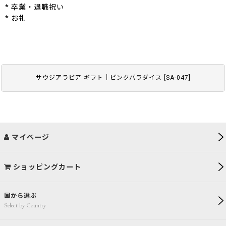
* 卒業・退職祝い
* お礼
サウジアラビア ギフト｜ピンクパラダイス
[
SA-047
]
マイページ
ショッピングカート
国から選ぶ
Select by Country