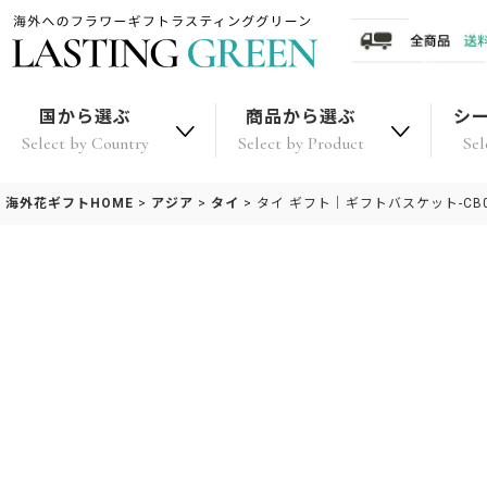
国から選ぶ
商品から選ぶ
シ
Select by Country
Select by Product
Sel
海外花ギフトHOME
>
アジア
>
タイ
>
タイ ギフト｜ギフトバスケット-CB