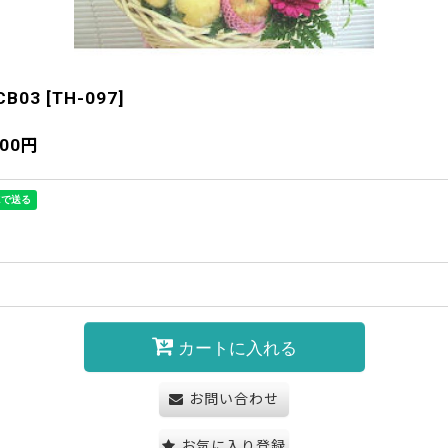
B03
[
TH-097
]
500
円
カートに入れる
お問い合わせ
お気に入り登録