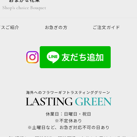
おまかせ花束
Shop's choice Bouquet
ビスご紹介
お急ぎの方
ご注文ガイド
休業日：日曜日・祝日
※不定休あり
※土曜日など、お急ぎ対応不可の日あり