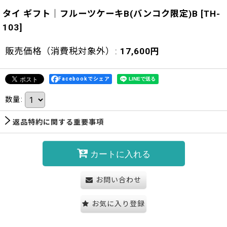
タイ ギフト｜フルーツケーキB(バンコク限定)B
[
TH-
103
]
販売価格（消費税対象外）
:
17,600
円
Facebookでシェア
数量
:
返品特約に関する重要事項
カートに入れる
お問い合わせ
お気に入り登録