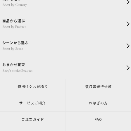
Select by Country
商品から選ぶ
Select by Product
シーンから選ぶ
Select by Scene
おまかせ花束
Shop's choice Bouquet
特別注文
お見積り
領収書発行
依頼
サービスご紹介
お急ぎの方
ご注文ガイド
FAQ