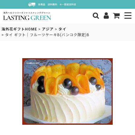
海外花ギフトHOME
>
アジア
>
タイ
>
タイ ギフト｜フルーツケーキB(バンコク限定)B