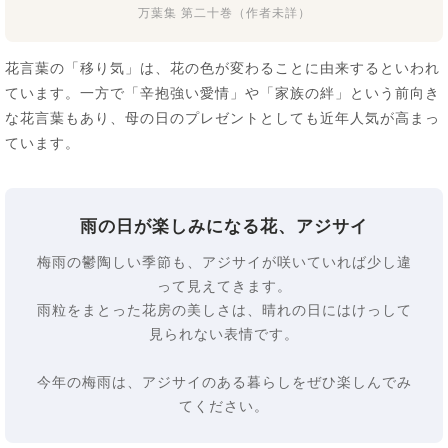
万葉集 第二十巻（作者未詳）
花言葉の「移り気」は、花の色が変わることに由来するといわれ
ています。一方で「辛抱強い愛情」や「家族の絆」という前向き
な花言葉もあり、母の日のプレゼントとしても近年人気が高まっ
ています。
雨の日が楽しみになる花、アジサイ
梅雨の鬱陶しい季節も、アジサイが咲いていれば少し違
って見えてきます。
雨粒をまとった花房の美しさは、晴れの日にはけっして
見られない表情です。
今年の梅雨は、アジサイのある暮らしをぜひ楽しんでみ
てください。