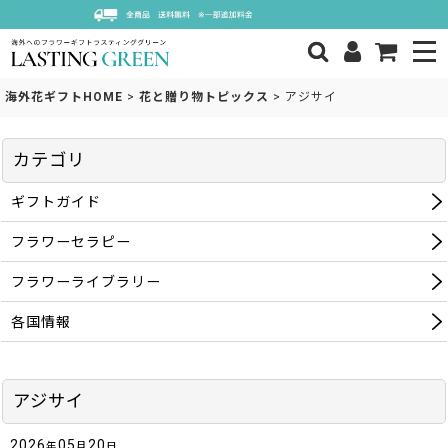
海外花ギフトHOME
>
花と贈り物トピックス
>
アジサイ
カテゴリ
ギフトガイド
フラワーセラピー
フラワーライブラリー
各国情報
アジサイ
2026
05
20
年
月
日