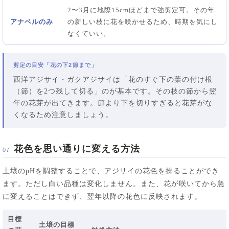
2〜3月に地際15cmほどまで強剪定可。その年
アナベルのみ
の新しい枝に花を咲かせるため、時期を気にし
なくていい。
剪定の目安「花の下2節まで」
西洋アジサイ・ガクアジサイは「花のすぐ下の葉の付け根
（節）を2つ残して切る」のが基本です。その枝の節から翌
年の花芽が出てきます。節より下を切りすぎると花芽がな
くなるため注意しましょう。
花色を思い通りに変える方法
07
土壌のpHを調整することで、アジサイの花色を操ることができ
ます。ただし白い品種は変化しません。また、花が咲いてから急
に変えることはできず、翌年以降の花色に反映されます。
目標
土壌の目標