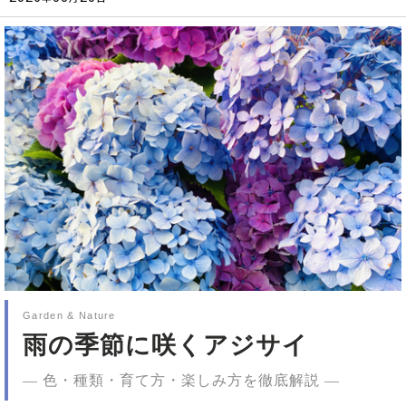
Garden & Nature
雨の季節に咲くアジサイ
— 色・種類・育て方・楽しみ方を徹底解説 —