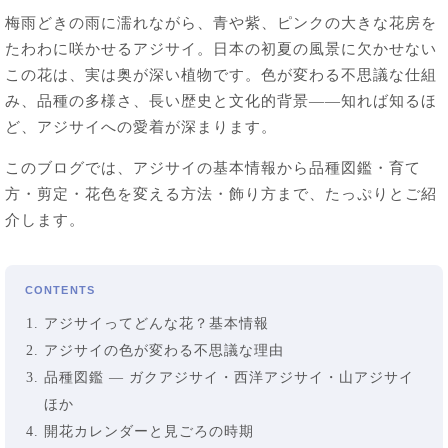
梅雨どきの雨に濡れながら、青や紫、ピンクの大きな花房を
たわわに咲かせるアジサイ。日本の初夏の風景に欠かせない
この花は、実は奥が深い植物です。色が変わる不思議な仕組
み、品種の多様さ、長い歴史と文化的背景——知れば知るほ
ど、アジサイへの愛着が深まります。
このブログでは、アジサイの基本情報から品種図鑑・育て
方・剪定・花色を変える方法・飾り方まで、たっぷりとご紹
介します。
CONTENTS
アジサイってどんな花？基本情報
アジサイの色が変わる不思議な理由
品種図鑑 — ガクアジサイ・西洋アジサイ・山アジサイ
ほか
開花カレンダーと見ごろの時期