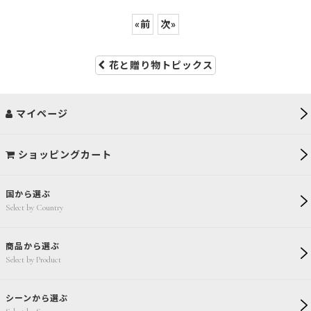
«
前
次
»
花と贈り物トピックス
マイページ
ショッピングカート
国から選ぶ
Select by Country
商品から選ぶ
Select by Product
シーンから選ぶ