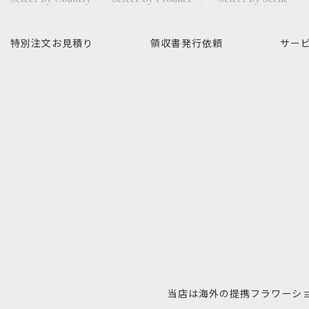
特別注文
お見積り
領収書発行
依頼
サー
当店は海外の提携フラワーシ