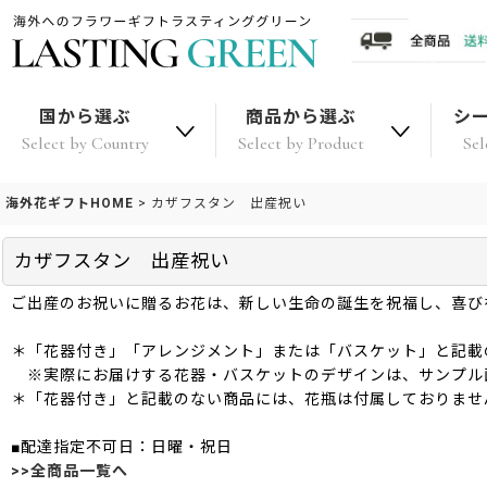
国から選ぶ
商品から選ぶ
シ
Select by Country
Select by Product
Sel
海外花ギフトHOME
>
カザフスタン 出産祝い
カザフスタン 出産祝い
ご出産のお祝いに贈るお花は、新しい生命の誕生を祝福し、喜び
＊「花器付き」「アレンジメント」または「バスケット」と記載
※実際にお届けする花器・バスケットのデザインは、サンプル
＊「花器付き」と記載のない商品には、花瓶は付属しておりませ
■配達指定不可日：日曜・祝日
>>全商品一覧へ