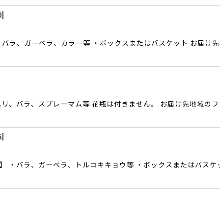
0
]
・バラ、ガーベラ、カラー等 ・ボックスまたはバスケット お届け
ユリ、バラ、スプレーマム等 花瓶は付きません。 お届け先地域の
6
]
】 ・バラ、ガーベラ、トルコキキョウ等 ・ボックスまたはバスケ