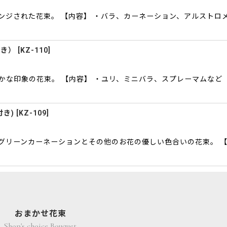
ジされた花束。 【内容】 ・バラ、カーネーション、アルストロメ
付き）
[
KZ-110
]
な印象の花束。 【内容】 ・ユリ、ミニバラ、スプレーマムなど 
付き)
[
KZ-109
]
グリーンカーネーションとその他のお花の優しい色合いの花束。 【
おまかせ花束
Shop's choice Bouquet