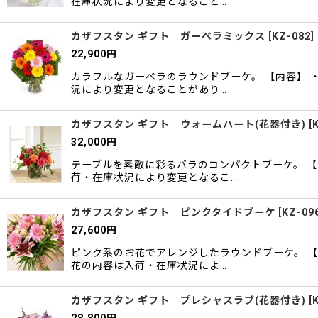
在庫状況により変更となること…
カザフスタン ギフト｜ガーベラミックス
[
KZ-082
]
22,900
円
カラフルなガーベラのラウンドブーケ。 【内容】 
況により変更となることがあり…
カザフスタン ギフト｜ウォームハート(花器付き)
[
32,000
円
テーブルを素敵に彩るバラのコンパクトブーケ。 【
荷・在庫状況により変更となるこ…
カザフスタン ギフト｜ピンクタイドブーケ
[
KZ-09
27,600
円
ピンク系のお花でアレンジしたラウンドブーケ。 【
花の内容は入荷・在庫状況によ…
カザフスタン ギフト｜プレシャスラブ(花器付き)
[