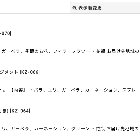
表示順変更
-070
]
・ガーベラ、季節のお花、フィラーフラワー ・花瓶 お届け先地域
絞り込む
ンジメント
[
KZ-066
]
。 【内容】 ・バラ、ユリ、ガーベラ、カーネーション、スプレー
付き)
[
KZ-064
]
ユリ、ガーベラ、カーネーション、グリーン ・花瓶 お届け先地域