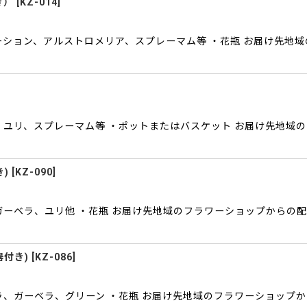
き）
[
KZ-014
]
ーション、アルストロメリア、スプレーマム等 ・花瓶 お届け先地
、ユリ、スプレーマム等 ・ポットまたはバスケット お届け先地域
)
[
KZ-090
]
ガーベラ、ユリ他 ・花瓶 お届け先地域のフラワーショップからの
器付き)
[
KZ-086
]
ラ、ガーベラ、グリーン ・花瓶 お届け先地域のフラワーショップ