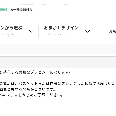
ーンから選ぶ
おまかせデザイン
お
ect by Scene
Florist's Choice
を共有する素敵なプレゼントになります。
の商品は、バスケットまたは花器にアレンジした状態でお届けいた
画像と異なる場合がございます。
んので、あらかじめご了承ください。