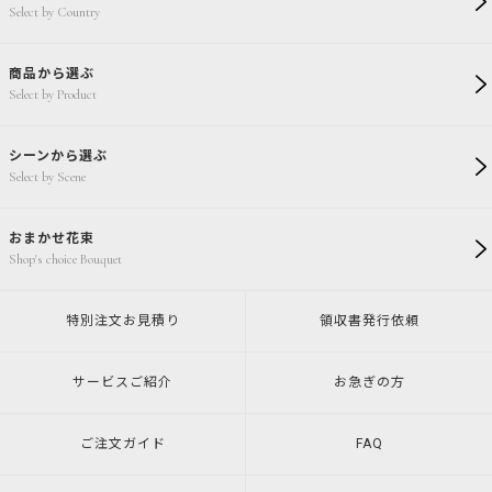
Select by Country
商品から選ぶ
Select by Product
シーンから選ぶ
Select by Scene
おまかせ花束
Shop's choice Bouquet
特別注文
お見積り
領収書発行
依頼
サービスご紹介
お急ぎの方
ご注文ガイド
FAQ