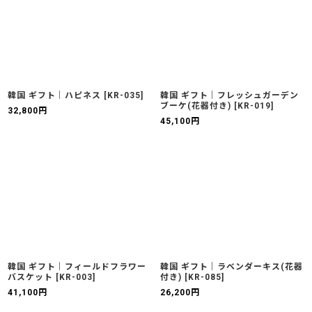
韓国 ギフト｜ハピネス
[
KR-035
]
韓国 ギフト｜フレッシュガーデン
ブーケ(花器付き)
[
KR-019
]
32,800
円
45,100
円
韓国 ギフト｜フィールドフラワー
韓国 ギフト｜ラベンダーキス(花器
バスケット
[
KR-003
]
付き)
[
KR-085
]
41,100
円
26,200
円