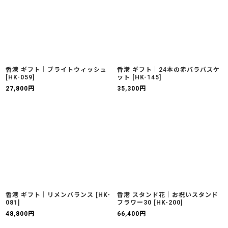
香港 ギフト｜ブライトウィッシュ
香港 ギフト｜24本の赤バラバスケ
[
HK-059
]
ット
[
HK-145
]
27,800
円
35,300
円
香港 ギフト｜リメンバランス
[
HK-
香港 スタンド花｜お祝いスタンド
081
]
フラワー30
[
HK-200
]
48,800
円
66,400
円