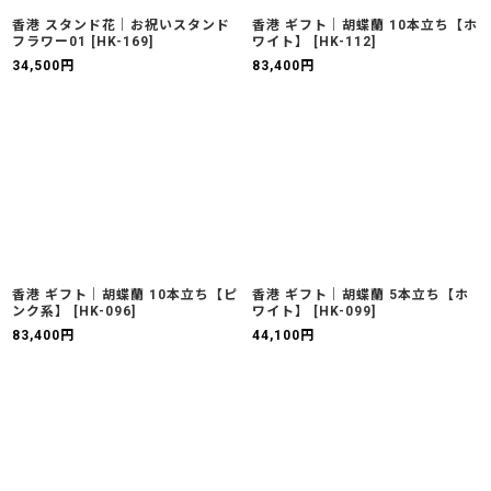
香港 スタンド花｜お祝いスタンド
香港 ギフト｜胡蝶蘭 10本立ち【ホ
フラワー01
[
HK-169
]
ワイト】
[
HK-112
]
34,500
円
83,400
円
香港 ギフト｜胡蝶蘭 10本立ち【ピ
香港 ギフト｜胡蝶蘭 5本立ち【ホ
ンク系】
[
HK-096
]
ワイト】
[
HK-099
]
83,400
円
44,100
円