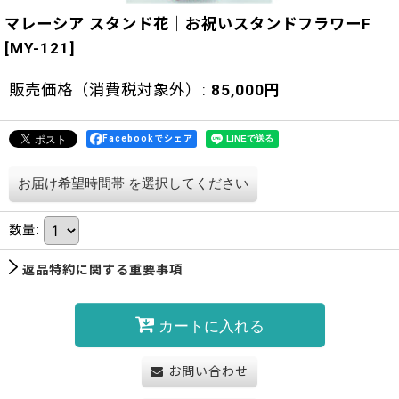
マレーシア スタンド花｜お祝いスタンドフラワーF
[
MY-121
]
販売価格（消費税対象外）
:
85,000
円
Facebookでシェア
お届け希望時間帯
を選択してください
数量
:
返品特約に関する重要事項
カートに入れる
お問い合わせ