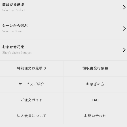
商品から選ぶ
Select by Product
シーンから選ぶ
Select by Scene
おまかせ花束
Shop's choice Bouquet
特別注文
お見積り
領収書発行
依頼
サービスご紹介
お急ぎの方
ご注文ガイド
FAQ
法人会員について
お問い合わせ