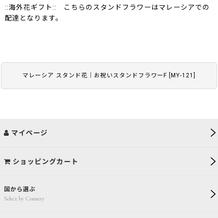
::海外花ギフト:: こちらのスタンドフラワーはマレーシアでの
配達となります。
マレーシア スタンド花｜お祝いスタンドフラワーF
[
MY-121
]
マイページ
ショッピングカート
国から選ぶ
Select by Country