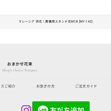
マレーシア 供花｜葬儀用スタンド花MC8
[
MY-142
]
おまかせ花束
Shop's choice Bouquet
ビスご紹介
お急ぎの方
ご注文ガイド