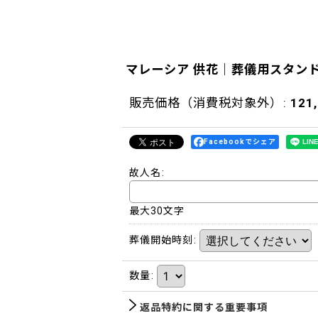
マレーシア 供花｜葬儀用スタンド
販売価格（消費税対象外）
:
121
Facebookでシェア
故人名
:
最大30文字
葬儀開始時刻
:
数量
:
返品特約に関する重要事項