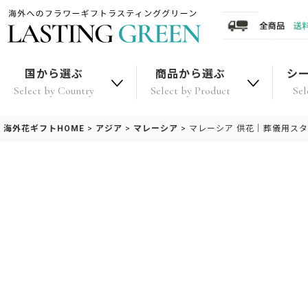
国から選ぶ
商品から選ぶ
シ
Select by Country
Select by Product
Sel
海外花ギフトHOME
>
アジア
>
マレーシア
>
マレーシア 供花｜葬儀用スタ