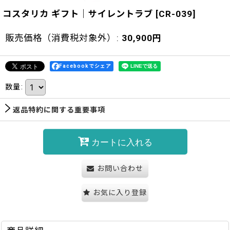
コスタリカ ギフト｜サイレントラブ
[
CR-039
]
販売価格（消費税対象外）
:
30,900
円
Facebookでシェア
数量
:
返品特約に関する重要事項
カートに入れる
お問い合わせ
お気に入り登録