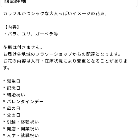
商品詳細
カラフルかつシックな大人っぽいイメージの花束。
【内容】
・バラ、ユリ、ガーベラ等
花瓶は付きません。
お届け先地域のフラワーショップからの配達となります。
お花の内容は入荷・在庫状況により変更となることがありま
す。
* 誕生日
* 記念日
* 結婚祝い
* バレンタインデー
* 母の日
* 父の日
* 引越・移転祝い
* 開店・開業祝い
* 入学・就職祝い