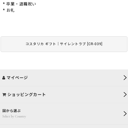
* 卒業・退職祝い
* お礼
コスタリカ ギフト｜サイレントラブ
[
CR-039
]
マイページ
ショッピングカート
国から選ぶ
Select by Country