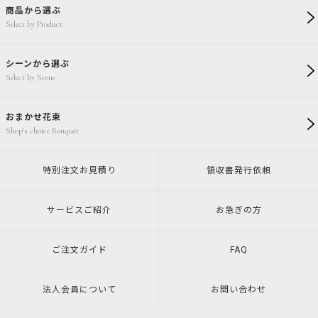
商品から選ぶ
Select by Product
シーンから選ぶ
Select by Scene
おまかせ花束
Shop's choice Bouquet
特別注文
お見積り
領収書発行
依頼
サービスご紹介
お急ぎの方
ご注文ガイド
FAQ
法人会員について
お問い合わせ