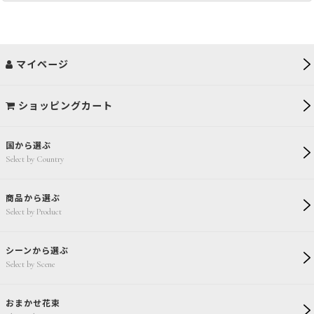
マイページ
ショッピングカート
国から選ぶ
Select by Country
商品から選ぶ
Select by Product
シーンから選ぶ
Select by Scene
おまかせ花束