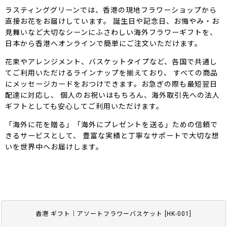
ラスティンググリーンでは、香港の現地フラワーショップから
直接お花をお届けしています。 誕生日や記念日、お悔やみ・お
見舞いなど大切なシーンにふさわしい海外フラワーギフトを、
日本から香港へオンラインで簡単にご注文いただけます。
花束やアレンジメント、バスケットタイプなど、各国で共通し
てご利用いただけるラインナップを揃えており、 すべての商品
にメッセージカードをおつけできます。お急ぎの際も最短翌日
配達に対応し、 個人のお祝いはもちろん、海外取引先への法人
ギフトとしても安心してご利用いただけます。
「海外に花を贈る」「海外にプレゼントを送る」ための信頼で
きるサービスとして、 豊富な実績と丁寧なサポートで大切な想
いを世界中へお届けします。
香港 ギフト｜アソートフラワーバスケット
[
HK-001
]