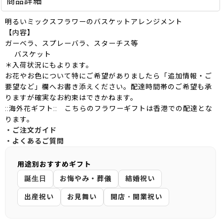
商品詳細
明るいミックスフラワーのバスケットアレンジメント
【内容】
ガーベラ、スプレーバラ、スターチス等
バスケット
＊入荷状況にもよります。
お花やお色について特にご希望がありましたら「追加情報・ご
要望など」欄へお書き添えください。配達時間帯のご希望も承
りますが確実なお約束はできかねます。
::海外花ギフト:: こちらのフラワーギフトは香港での配達とな
ります。
・ご注文ガイド
・よくあるご質問
用途別おすすめギフト
誕生日
お悔やみ・葬儀
結婚祝い
出産祝い
お見舞い
開店・開業祝い