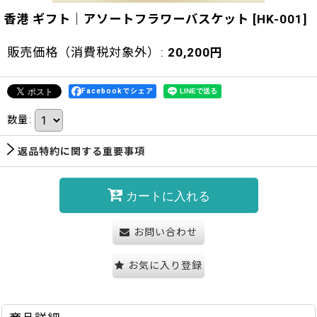
香港 ギフト｜アソートフラワーバスケット
[
HK-001
]
販売価格（消費税対象外）
:
20,200
円
Facebookでシェア
数量
:
返品特約に関する重要事項
カートに入れる
お問い合わせ
お気に入り登録