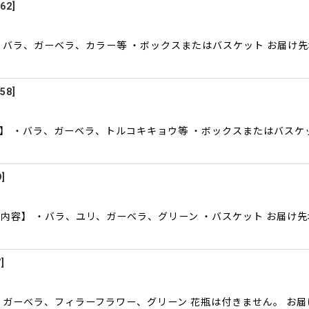
62
]
・バラ、ガーベラ、カラー等 ・ボックスまたはバスケット お届け
58
]
】 ・バラ、ガーベラ、トルコキキョウ等 ・ボックスまたはバスケ
9
]
内容】 ・バラ、ユリ、ガーベラ、グリーン ・バスケット お届け
7
]
、ガーベラ、フィラーフラワー、グリーン 花瓶は付きません。 お