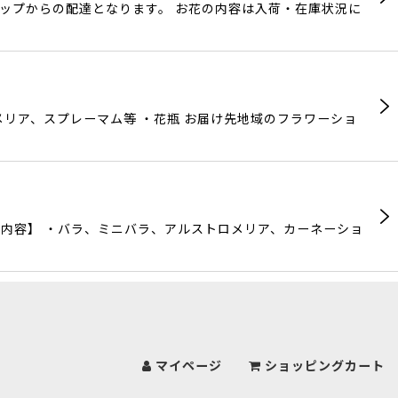
ョップからの配達となります。 お花の内容は入荷・在庫状況に
リア、スプレーマム等 ・花瓶 お届け先地域のフラワーショ
内容】 ・バラ、ミニバラ、アルストロメリア、カーネーショ
マイページ
ショッピングカート