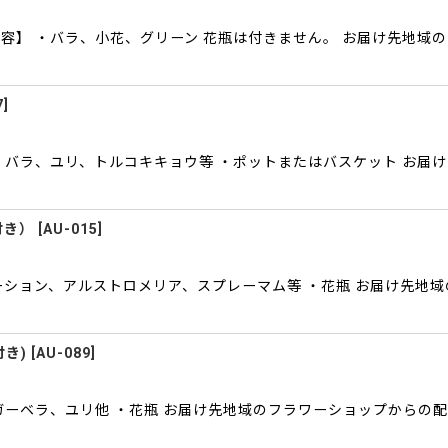
】 ・バラ、小花、グリーン 花瓶は付きません。 お届け先地域のフ
7
]
・バラ、ユリ、トルコキキョウ等 ・ポットまたはバスケット お届
付き）
[
AU-015
]
ーション、アルストロメリア、スプレーマム等 ・花瓶 お届け先地
き)
[
AU-089
]
ガーベラ、ユリ他 ・花瓶 お届け先地域のフラワーショップからの