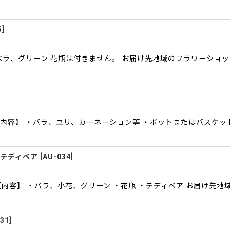
5
]
ベラ、グリーン 花瓶は付きません。 お届け先地域のフラワーショ
内容】 ・バラ、ユリ、カーネーション等 ・ポットまたはバスケッ
＆テディベア
[
AU-034
]
【内容】 ・バラ、小花、グリーン ・花瓶 ・テディベア お届け先
31
]