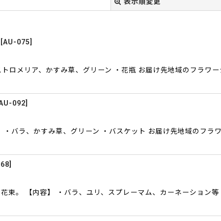
表示順変更
[
AU-075
]
ストロメリア、かすみ草、グリーン ・花瓶 お届け先地域のフラワ
絞り込む
AU-092
]
】 ・バラ、かすみ草、グリーン ・バスケット お届け先地域のフラ
068
]
花束。 【内容】 ・バラ、ユリ、スプレーマム、カーネーション等