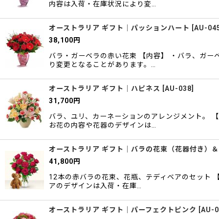
内容は入荷・在庫状況により変…
オーストラリア ギフト｜パッションハート
[
AU-04
38,100
円
バラ・ガーベラの赤い花束 【内容】 ・バラ、ガー
り変更となることがあります。…
オーストラリア ギフト｜ハピネス
[
AU-038
]
31,700
円
バラ、ユリ、カーネーションのアレンジメント。 【
お花の内容や花器のデザインは…
オーストラリア ギフト｜バラの花束（花器付き）
41,800
円
12本の赤バラの花束、花瓶、テディベアのセット 
アのデザインは入荷・在庫…
オーストラリア ギフト｜パーフェクトピンク
[
AU-0