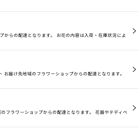
ップからの配達となります。 お花の内容は入荷・在庫状況によ
ト お届け先地域のフラワーショップからの配達となります。
地域のフラワーショップからの配達となります。 花器やテディベ