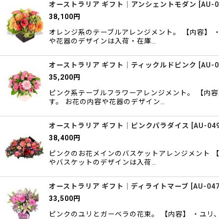
オーストラリア ギフト｜アンシェントモダン
[
AU-0
38,100
円
オレンジ系のテーブルアレンジメント。 【内容】 
や花器のデザインは入荷・在庫…
オーストラリア ギフト｜ティックルドピンク
[
AU-0
35,200
円
ピンク系テーブルフラワーアレンジメント。 【内容
す。 お花の内容や花器のデザイン…
オーストラリア ギフト｜ピンクパラダイス
[
AU-04
38,400
円
ピンクのお花メインのバスケットアレンジメント 【
やバスケットのデザインは入荷…
オーストラリア ギフト｜ディライトマーブ
[
AU-04
33,500
円
ピンクのユリとガーベラの花束。 【内容】 ・ユリ