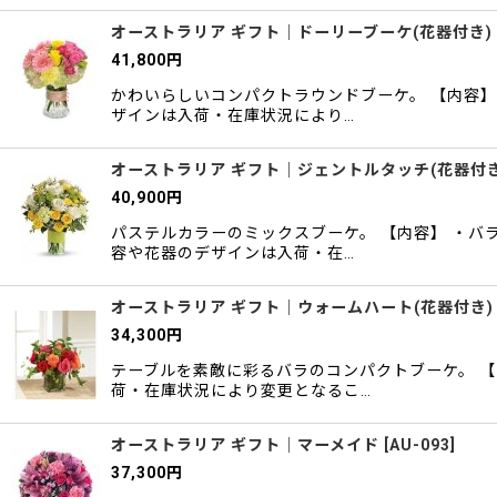
オーストラリア ギフト｜ドーリーブーケ(花器付き)
41,800
円
かわいらしいコンパクトラウンドブーケ。 【内容】
ザインは入荷・在庫状況により…
オーストラリア ギフト｜ジェントルタッチ(花器付き
40,900
円
パステルカラーのミックスブーケ。 【内容】 ・バ
容や花器のデザインは入荷・在…
オーストラリア ギフト｜ウォームハート(花器付き)
34,300
円
テーブルを素敵に彩るバラのコンパクトブーケ。 【
荷・在庫状況により変更となるこ…
オーストラリア ギフト｜マーメイド
[
AU-093
]
37,300
円