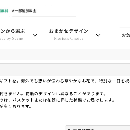
ーンから選ぶ
おまかせデザイン
お
ect by Scene
Florist's Choice
ギフトを。海外でも想いが伝わる華やかなお花で、特別な一日を祝
は付きません。花瓶のデザインは異なることがあります。
ものは、バスケットまたは花器に挿した状態でお届けします。
が多くあります。