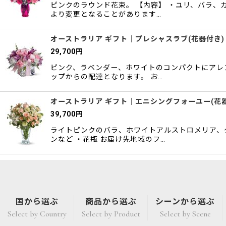
ピンクのラウンド花束。 【内容】 ・ユリ、バラ、
より変更となることがあります…
オーストラリア ギフト｜プレシャスラブ(花器付き)
29,700
円
ピンク、ラベンダー、ホワイトのコンパクトにアレン
ップからの配達となります。 お…
オーストラリア ギフト｜エニシングフォーユー(花
39,700
円
ライトピンクのバラ、ホワイトアルストロメリア、
ンなど ・花瓶 お届け先地域のフ…
国から選ぶ
商品から選ぶ
シーンから選ぶ
Select by Country
Select by Product
Select by Scene