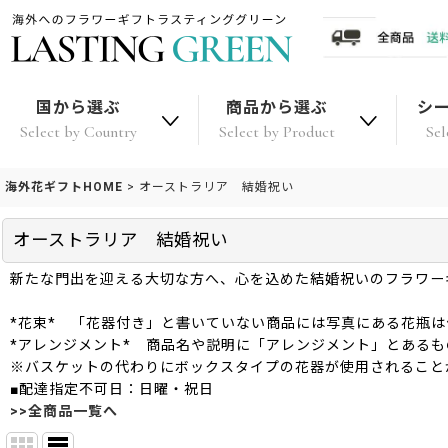
国から選ぶ
商品から選ぶ
シ
Select by Country
Select by Product
Sel
海外花ギフトHOME
>
オーストラリア 結婚祝い
オーストラリア 結婚祝い
新たな門出を迎える大切な方へ、心を込めた結婚祝いのフラワー
*花束* 「花器付き」と書いていない商品には写真にある花瓶
*アレンジメント* 商品名や説明に「アレンジメント」とある
※バスケットの代わりにボックスタイプの花器が使用されること
■配達指定不可日：日曜・祝日
>>全商品一覧へ