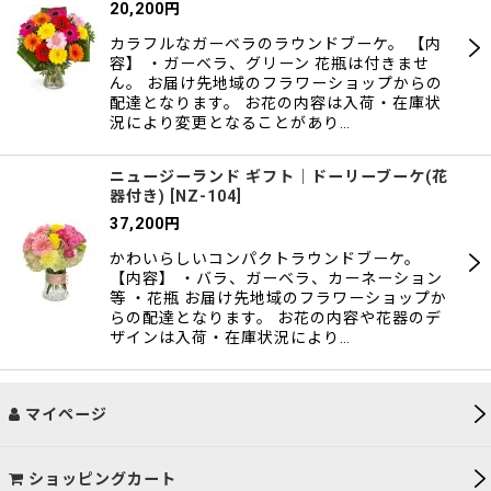
20,200
円
カラフルなガーベラのラウンドブーケ。 【内
容】 ・ガーベラ、グリーン 花瓶は付きませ
ん。 お届け先地域のフラワーショップからの
配達となります。 お花の内容は入荷・在庫状
況により変更となることがあり…
ニュージーランド ギフト｜ドーリーブーケ(花
器付き)
[
NZ-104
]
37,200
円
かわいらしいコンパクトラウンドブーケ。
【内容】 ・バラ、ガーベラ、カーネーション
等 ・花瓶 お届け先地域のフラワーショップか
らの配達となります。 お花の内容や花器のデ
ザインは入荷・在庫状況により…
マイページ
ショッピングカート