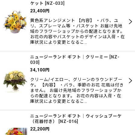
ケット
[
NZ-033
]
23,400
円
黄色系アレンジメント 【内容】 ・バラ、ユ
リ、スプレーマム等 ・バスケット お届け先地
域のフラワーショップからの配達となります。
お花の内容やバスケットのデザインは入荷・在
庫状況により変更となるこ…
ニュージーランド ギフト｜クリーミー
[
NZ-
030
]
34,100
円
クリーム/イエロー、グリーンのラウンドブー
ケ。 【内容】 ・バラ、季節のお花 花瓶は付き
ません。 お届け先地域のフラワーショップか
らの配達となります。 お花の内容は入荷・在
庫状況により変更となるこ…
ニュージーランド ギフト｜ウィッシュブーケ
（花器付き）
[
NZ-016
]
22,200
円