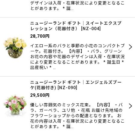
デザインは入荷・在庫状況により変更となるこ
とがあります。 * 誕…
ニュージーランド ギフト｜スイートエクスプ
レッション（花器付き）
[
NZ-004
]
28,700
円
イエロー系のバラと季節の小花のコンパクトブ
ーケ。花器付き。 【内容】 ・バラ、グリーン
お花の内容や花器のデザインは入荷・在庫状況
により変更となることがあります。 * 誕生日 *
出産祝い * …
ニュージーランド ギフト｜エンジェルズブー
ケ(花器付き)
[
NZ-090
]
29,500
円
優しい雰囲気のミックス花束。 【内容】 ・バ
ラ、ガーベラ、ユリ他 ・花瓶 お届け先地域の
フラワーショップからの配達となります。 お
花の内容は入荷・在庫状況により変更となるこ
とがあります。 * 誕…