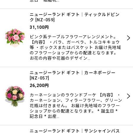
念日 * 結婚祝…
ニュージーランド ギフト｜ティックルドピン
ク
[
NZ-059
]
31,100
円
ピンク系テーブルフラワーアレンジメント。
【内容】 ・バラ、ガーベラ、トルコキキョウ
等 ・ボックスまたはバスケット お届け先地域
のフラワーショップからの配達となります。
お花の内容や花器のデザイン…
ニュージーランド ギフト｜カーネポージー
[
NZ-057
]
26,200
円
カーネーションのラウンドブーケ 【内容】 ・
カーネーション、フィラーフラワー、グリーン
花瓶は付きません。 お届け先地域のフラワー
ショップからの配達となります。 * 誕生日 *
記念日 * 出産…
ニュージーランド ギフト｜サンシャインバス