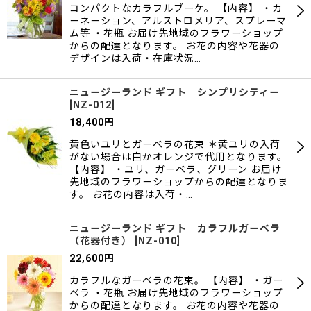
コンパクトなカラフルブーケ。 【内容】 ・カ
ーネーション、アルストロメリア、スプレーマ
ム等 ・花瓶 お届け先地域のフラワーショップ
からの配達となります。 お花の内容や花器の
デザインは入荷・在庫状況…
ニュージーランド ギフト｜シンプリシティー
[
NZ-012
]
18,400
円
黄色いユリとガーベラの花束 ＊黄ユリの入荷
がない場合は白かオレンジで代用となります。
【内容】 ・ユリ、ガーベラ、グリーン お届け
先地域のフラワーショップからの配達となりま
す。 お花の内容は入荷・…
ニュージーランド ギフト｜カラフルガーベラ
（花器付き）
[
NZ-010
]
22,600
円
カラフルなガーベラの花束。 【内容】 ・ガー
ベラ ・花瓶 お届け先地域のフラワーショップ
からの配達となります。 お花の内容や花器の