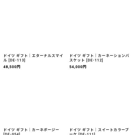
ドイツ ギフト｜エターナルスマイ
ドイツ ギフト｜カーネーションバ
ル
[
DE-113
]
スケット
[
DE-112
]
48,500
円
54,000
円
ドイツ ギフト｜カーネポージー
ドイツ ギフト｜スイートカラーブ
[
DE-054
]
ーケ
[
DE-111
]