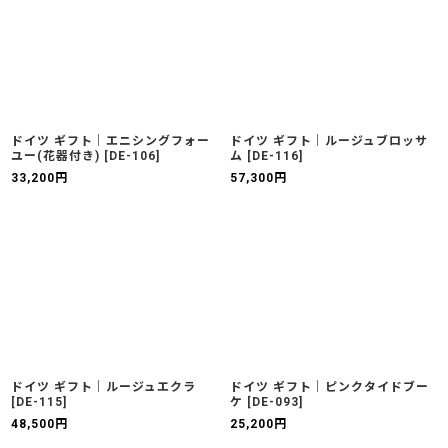
並び順
:
絞り込む
ドイツ ギフト｜エニシングフォー
ドイツ ギフト｜ルージュブロッサ
ユー(花器付き)
[
DE-106
]
ム
[
DE-116
]
33,200
円
57,300
円
ドイツ ギフト｜ルージュエクラ
ドイツ ギフト｜ピンクタイドブー
[
DE-115
]
ケ
[
DE-093
]
48,500
円
25,200
円