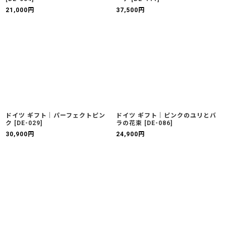
21,000
円
37,500
円
ドイツ ギフト｜パーフェクトピン
ドイツ ギフト｜ピンクのユリとバ
ク
[
DE-029
]
ラの花束
[
DE-086
]
30,900
円
24,900
円