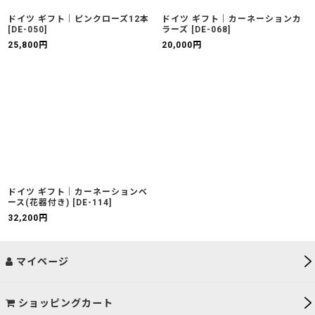
ドイツ ギフト｜ピンクローズ12本
ドイツ ギフト｜カーネーションカ
[
DE-050
]
ラーズ
[
DE-068
]
25,800
円
20,000
円
ドイツ ギフト｜カーネーションベ
ース(花器付き)
[
DE-114
]
32,200
円
マイページ
ショッピングカート