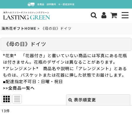
海外花ギフトHOME
>
《母の日》ドイツ
《母の日》ドイツ
*花束* 「花器付き」と書いていない商品には写真にある花瓶
は付きません。花瓶のデザインは異なることがあります。
*アレンジメント* 商品名や説明に「アレンジメント」とある
ものは、バスケットまたは花器に挿した状態でお届けします。
■配達指定不可日：日曜・祝日
>>全商品一覧へ
表示順変更
閉じる
13
件
表示数
: