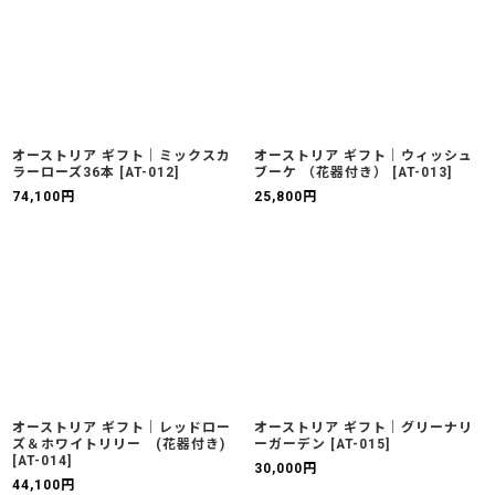
オーストリア ギフト｜ミックスカ
オーストリア ギフト｜ウィッシュ
ラーローズ36本
[
AT-012
]
ブーケ （花器付き）
[
AT-013
]
74,100
円
25,800
円
オーストリア ギフト｜レッドロー
オーストリア ギフト｜グリーナリ
ズ＆ホワイトリリー (花器付き)
ーガーデン
[
AT-015
]
[
AT-014
]
30,000
円
44,100
円