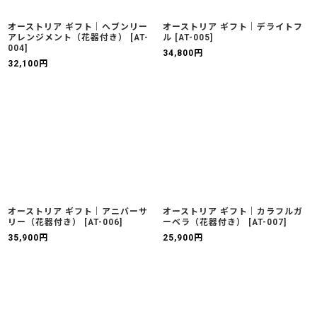
オーストリア ギフト｜ヘブンリー
オーストリア ギフト｜デライトフ
アレンジメント（花器付き）
[
AT-
ル
[
AT-005
]
004
]
34,800
円
32,100
円
オーストリア ギフト｜アニバーサ
オーストリア ギフト｜カラフルガ
リー（花器付き）
[
AT-006
]
ーベラ（花器付き）
[
AT-007
]
35,900
円
25,900
円