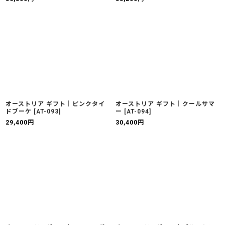
オーストリア ギフト｜ピンクタイ
オーストリア ギフト｜クールサマ
ドブーケ
[
AT-093
]
ー
[
AT-094
]
29,400
円
30,400
円