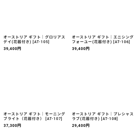
オーストリア ギフト｜グロリアス
オーストリア ギフト｜エニシング
デイ(花器付き)
[
AT-105
]
フォーユー(花器付き)
[
AT-106
]
39,400
円
39,400
円
オーストリア ギフト｜モーニング
オーストリア ギフト｜プレシャス
ブライト（花器付き）
[
AT-107
]
ラブ(花器付き)
[
AT-108
]
37,300
円
29,400
円