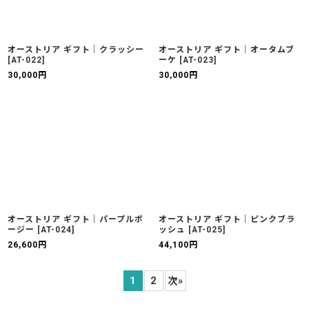
オーストリア ギフト｜クラッシー
オーストリア ギフト｜オータムブ
[
AT-022
]
ーケ
[
AT-023
]
30,000
円
30,000
円
オーストリア ギフト｜パープルポ
オーストリア ギフト｜ピンクブラ
ージー
[
AT-024
]
ッシュ
[
AT-025
]
26,600
円
44,100
円
1
2
次
»