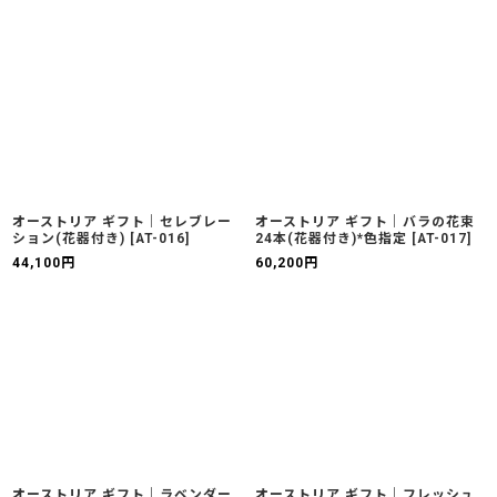
オーストリア ギフト｜セレブレー
オーストリア ギフト｜バラの花束
ション(花器付き)
[
AT-016
]
24本(花器付き)*色指定
[
AT-017
]
44,100
円
60,200
円
オーストリア ギフト｜ラベンダー
オーストリア ギフト｜フレッシュ