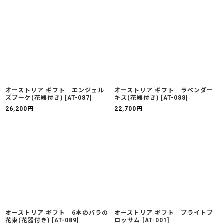
オーストリア ギフト｜エンジェル
オーストリア ギフト｜ラベンダー
ズブーケ(花器付き)
[
AT-087
]
キス(花器付き)
[
AT-088
]
26,200
円
22,700
円
オーストリア ギフト｜6本のバラの
オーストリア ギフト｜ブライトブ
花束(花器付き)
[
AT-089
]
ロッサム
[
AT-001
]