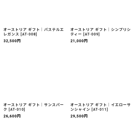
オーストリア ギフト｜パステルエ
オーストリア ギフト｜シンプリシ
レガンス
[
AT-008
]
ティー
[
AT-009
]
32,500
円
21,000
円
オーストリア ギフト｜サンスパー
オーストリア ギフト｜イエローサ
ク
[
AT-010
]
ンシャイン
[
AT-011
]
26,600
円
29,500
円