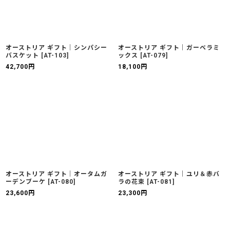
オーストリア ギフト｜シンパシー
オーストリア ギフト｜ガーベラミ
バスケット
[
AT-103
]
ックス
[
AT-079
]
42,700
円
18,100
円
オーストリア ギフト｜オータムガ
オーストリア ギフト｜ユリ＆赤バ
ーデンブーケ
[
AT-080
]
ラの花束
[
AT-081
]
23,600
円
23,300
円