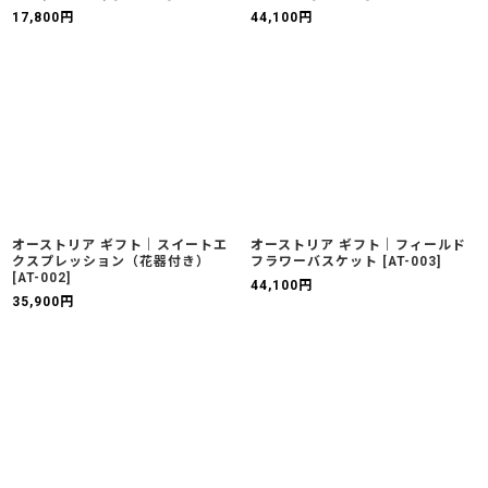
17,800
円
44,100
円
オーストリア ギフト｜スイートエ
オーストリア ギフト｜フィールド
クスプレッション（花器付き）
フラワーバスケット
[
AT-003
]
[
AT-002
]
44,100
円
35,900
円