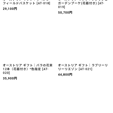
フィールドバスケット
[
AT-018
]
ガーデンブーケ(花器付き)
[
AT-
019
]
29,100
円
50,700
円
オーストリア ギフト｜バラの花束
オーストリア ギフト｜ラブリーリ
12本（花器付き）*色指定
[
AT-
リーリエゾン
[
AT-021
]
020
]
44,800
円
35,900
円