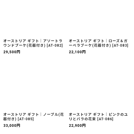
オーストリア ギフト｜アソートラ
オーストリア ギフト｜ローズ＆ガ
ウンドブーケ(花器付き)
[
AT-082
]
ーベラブーケ(花器付き)
[
AT-083
]
29,500
円
22,100
円
オーストリア ギフト｜ノーブル(花
オーストリア ギフト｜ピンクのユ
器付き)
[
AT-085
]
リとバラの花束
[
AT-086
]
33,000
円
22,900
円