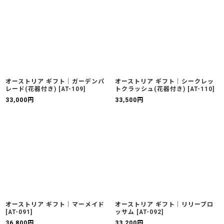
オーストリア ギフト｜ガーデンパ
オーストリア ギフト｜シークレッ
レード(花器付き)
[
AT-109
]
トクラッシュ(花器付き)
[
AT-110
]
33,000
円
33,500
円
オーストリア ギフト｜マーメイド
オーストリア ギフト｜リリーブロ
[
AT-091
]
ッサム
[
AT-092
]
36,800
円
33,200
円