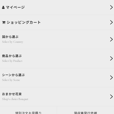
マイページ
ショッピングカート
国から選ぶ
Select by Country
商品から選ぶ
Select by Product
シーンから選ぶ
Select by Scene
おまかせ花束
Shop's choice Bouquet
特別注文
お見積り
領収書発行
依頼