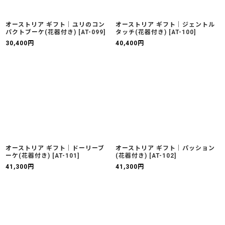
オーストリア ギフト｜ユリのコン
オーストリア ギフト｜ジェントル
パクトブーケ(花器付き)
[
AT-099
]
タッチ(花器付き)
[
AT-100
]
30,400
円
40,400
円
オーストリア ギフト｜ドーリーブ
オーストリア ギフト｜パッション
ーケ(花器付き)
[
AT-101
]
(花器付き)
[
AT-102
]
41,300
円
41,300
円