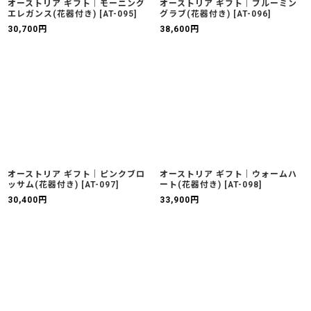
オーストリア ギフト｜モーニング
オーストリア ギフト｜ブルーミン
エレガンス(花器付き)
[
AT-095
]
グラブ(花器付き)
[
AT-096
]
30,700
円
38,600
円
オーストリア ギフト｜ピンクブロ
オーストリア ギフト｜ウォームハ
ッサム(花器付き)
[
AT-097
]
ート(花器付き)
[
AT-098
]
30,400
円
33,900
円