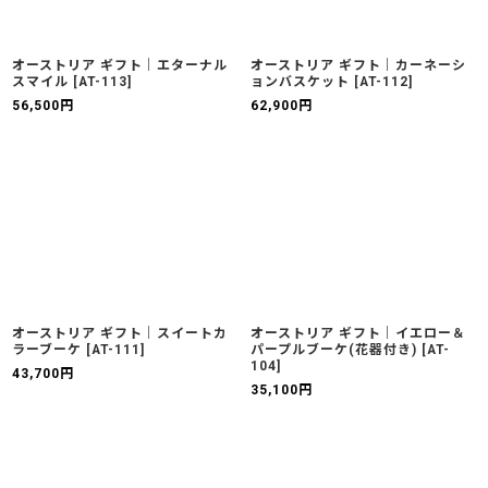
オーストリア ギフト｜エターナル
オーストリア ギフト｜カーネーシ
スマイル
[
AT-113
]
ョンバスケット
[
AT-112
]
56,500
円
62,900
円
オーストリア ギフト｜スイートカ
オーストリア ギフト｜イエロー＆
ラーブーケ
[
AT-111
]
パープルブーケ(花器付き)
[
AT-
104
]
43,700
円
35,100
円