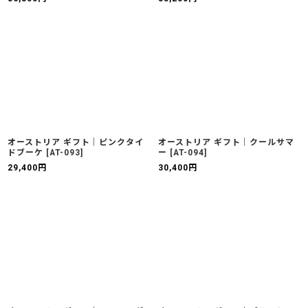
オーストリア ギフト｜ピンクタイ
オーストリア ギフト｜クールサマ
ドブーケ
[
AT-093
]
ー
[
AT-094
]
29,400
円
30,400
円