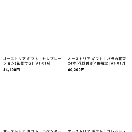
オーストリア ギフト｜セレブレー
オーストリア ギフト｜バラの花束
ション(花器付き)
[
AT-016
]
24本(花器付き)*色指定
[
AT-017
]
44,100
円
60,200
円
オーストリア ギフト｜ラベンダー
オーストリア ギフト｜フレッシュ