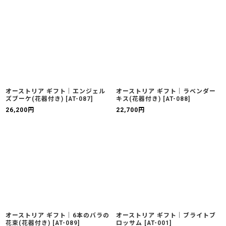
オーストリア ギフト｜エンジェル
オーストリア ギフト｜ラベンダー
ズブーケ(花器付き)
[
AT-087
]
キス(花器付き)
[
AT-088
]
26,200
円
22,700
円
オーストリア ギフト｜6本のバラの
オーストリア ギフト｜ブライトブ
花束(花器付き)
[
AT-089
]
ロッサム
[
AT-001
]