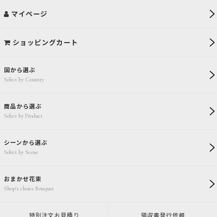
マイページ
ショッピングカート
国から選ぶ
Select by Country
商品から選ぶ
Select by Product
シーンから選ぶ
Select by Scene
おまかせ花束
Shop's choice Bouquet
特別注文
お見積り
領収書発行
依頼