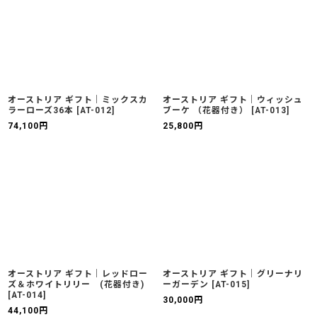
オーストリア ギフト｜ミックスカ
オーストリア ギフト｜ウィッシュ
ラーローズ36本
[
AT-012
]
ブーケ （花器付き）
[
AT-013
]
74,100
円
25,800
円
オーストリア ギフト｜レッドロー
オーストリア ギフト｜グリーナリ
ズ＆ホワイトリリー (花器付き)
ーガーデン
[
AT-015
]
[
AT-014
]
30,000
円
44,100
円