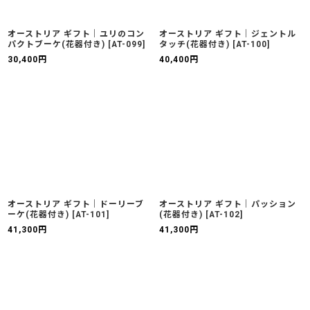
オーストリア ギフト｜ユリのコン
オーストリア ギフト｜ジェントル
パクトブーケ(花器付き)
[
AT-099
]
タッチ(花器付き)
[
AT-100
]
30,400
円
40,400
円
オーストリア ギフト｜ドーリーブ
オーストリア ギフト｜パッション
ーケ(花器付き)
[
AT-101
]
(花器付き)
[
AT-102
]
41,300
円
41,300
円