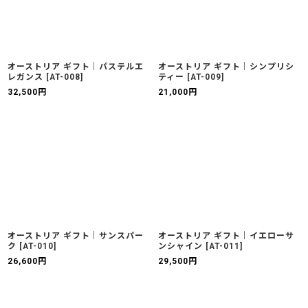
オーストリア ギフト｜パステルエ
オーストリア ギフト｜シンプリシ
レガンス
[
AT-008
]
ティー
[
AT-009
]
32,500
円
21,000
円
オーストリア ギフト｜サンスパー
オーストリア ギフト｜イエローサ
ク
[
AT-010
]
ンシャイン
[
AT-011
]
26,600
円
29,500
円