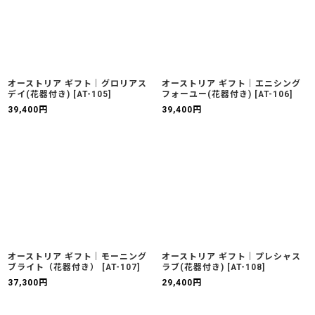
オーストリア ギフト｜グロリアス
オーストリア ギフト｜エニシング
デイ(花器付き)
[
AT-105
]
フォーユー(花器付き)
[
AT-106
]
39,400
円
39,400
円
オーストリア ギフト｜モーニング
オーストリア ギフト｜プレシャス
ブライト（花器付き）
[
AT-107
]
ラブ(花器付き)
[
AT-108
]
37,300
円
29,400
円