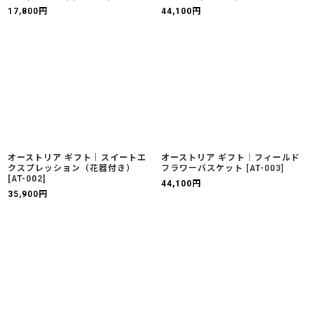
17,800
円
44,100
円
オーストリア ギフト｜スイートエ
オーストリア ギフト｜フィールド
クスプレッション（花器付き）
フラワーバスケット
[
AT-003
]
[
AT-002
]
44,100
円
35,900
円