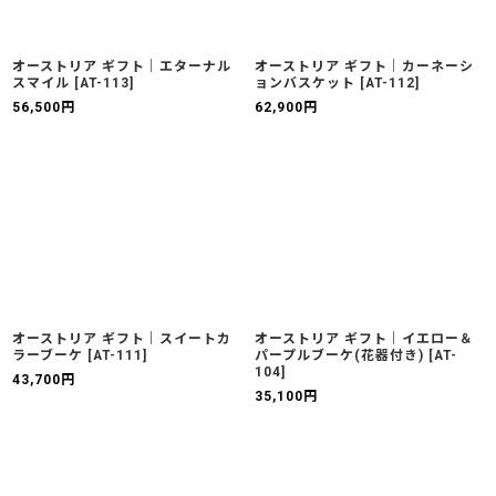
オーストリア ギフト｜エターナル
オーストリア ギフト｜カーネーシ
スマイル
[
AT-113
]
ョンバスケット
[
AT-112
]
56,500
円
62,900
円
オーストリア ギフト｜スイートカ
オーストリア ギフト｜イエロー＆
ラーブーケ
[
AT-111
]
パープルブーケ(花器付き)
[
AT-
104
]
43,700
円
35,100
円