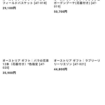
フィールドバスケット
[
AT-018
]
ガーデンブーケ(花器付き)
[
AT-
019
]
29,100
円
50,700
円
オーストリア ギフト｜バラの花束
オーストリア ギフト｜ラブリーリ
12本（花器付き）*色指定
[
AT-
リーリエゾン
[
AT-021
]
020
]
44,800
円
35,900
円