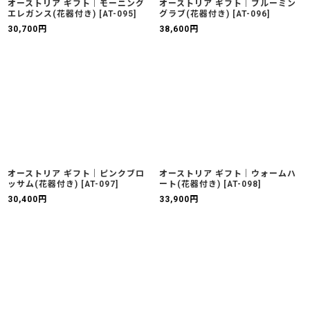
オーストリア ギフト｜モーニング
オーストリア ギフト｜ブルーミン
エレガンス(花器付き)
[
AT-095
]
グラブ(花器付き)
[
AT-096
]
30,700
円
38,600
円
オーストリア ギフト｜ピンクブロ
オーストリア ギフト｜ウォームハ
ッサム(花器付き)
[
AT-097
]
ート(花器付き)
[
AT-098
]
30,400
円
33,900
円