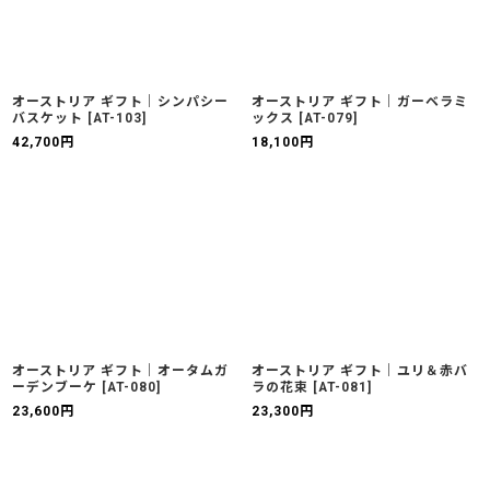
オーストリア ギフト｜シンパシー
オーストリア ギフト｜ガーベラミ
バスケット
[
AT-103
]
ックス
[
AT-079
]
42,700
円
18,100
円
オーストリア ギフト｜オータムガ
オーストリア ギフト｜ユリ＆赤バ
ーデンブーケ
[
AT-080
]
ラの花束
[
AT-081
]
23,600
円
23,300
円