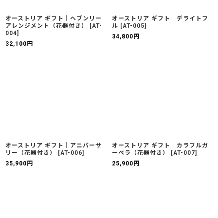
オーストリア ギフト｜ヘブンリー
オーストリア ギフト｜デライトフ
アレンジメント（花器付き）
[
AT-
ル
[
AT-005
]
004
]
34,800
円
32,100
円
オーストリア ギフト｜アニバーサ
オーストリア ギフト｜カラフルガ
リー（花器付き）
[
AT-006
]
ーベラ（花器付き）
[
AT-007
]
35,900
円
25,900
円