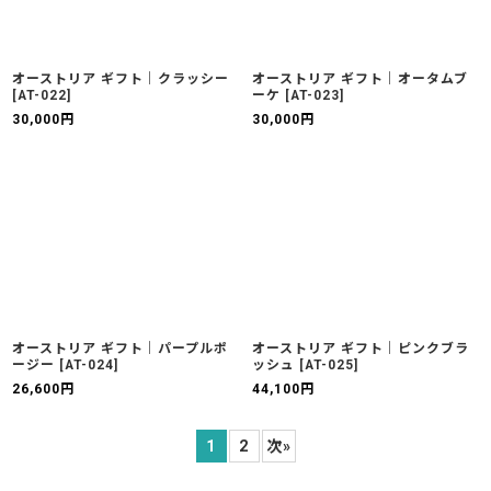
オーストリア ギフト｜クラッシー
オーストリア ギフト｜オータムブ
[
AT-022
]
ーケ
[
AT-023
]
30,000
円
30,000
円
オーストリア ギフト｜パープルポ
オーストリア ギフト｜ピンクブラ
ージー
[
AT-024
]
ッシュ
[
AT-025
]
26,600
円
44,100
円
1
2
次
»