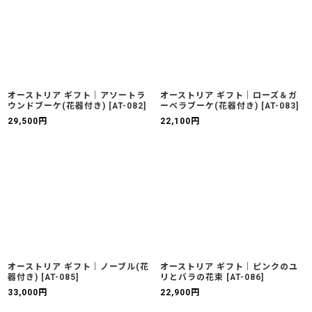
オーストリア ギフト｜アソートラ
オーストリア ギフト｜ローズ＆ガ
ウンドブーケ(花器付き)
[
AT-082
]
ーベラブーケ(花器付き)
[
AT-083
]
29,500
円
22,100
円
オーストリア ギフト｜ノーブル(花
オーストリア ギフト｜ピンクのユ
器付き)
[
AT-085
]
リとバラの花束
[
AT-086
]
33,000
円
22,900
円