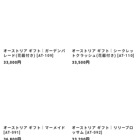
オーストリア ギフト｜ガーデンパ
オーストリア ギフト｜シークレッ
レード(花器付き)
[
AT-109
]
トクラッシュ(花器付き)
[
AT-110
]
33,000
円
33,500
円
オーストリア ギフト｜マーメイド
オーストリア ギフト｜リリーブロ
[
AT-091
]
ッサム
[
AT-092
]
36,800
円
33,200
円