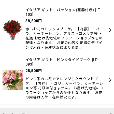
イタリア ギフト｜パッション(花器付き)
[
IT-
102
]
38,800
円
赤いお花のミックスブーケ。 【内容】 ・バ
ラ、カーネーション、アルストロメリア等 ・
花瓶 お届け先地域のフラワーショップからの
配達となります。 お花の内容や花器のデザイ
ンは入荷・在庫状況により変更…
イタリア ギフト｜ピンクタイドブーケ
[
IT-
093
]
28,500
円
ピンク系のお花でアレンジしたラウンドブー
ケ。 【内容】 ・ユリ、ガーベラ、カーネーシ
ョン等 花瓶は付きません。 お届け先地域のフ
ラワーショップからの配達となります。 お花
の内容は入荷・在庫状況によ…