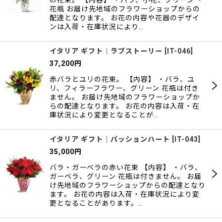
の花束。 【内容】 ・バラ、小花、グリーン ・
花瓶 お届け先地域のフラワーショップからの
配達となります。 お花の内容や花器のデザイ
ンは入荷・在庫状況により…
イタリア ギフト｜ラブストーリー
[
IT-046
]
37,200
円
赤バラとユリの花束。 【内容】 ・バラ、ユ
リ、フィラーフラワー、グリーン 花瓶は付き
ません。 お届け先地域のフラワーショップか
らの配達となります。 お花の内容は入荷・在
庫状況により変更となることが…
イタリア ギフト｜パッションハート
[
IT-043
]
35,000
円
バラ・ガーベラの赤い花束 【内容】 ・バラ、
ガーベラ、グリーン 花瓶は付きません。 お届
け先地域のフラワーショップからの配達となり
ます。 お花の内容は入荷・在庫状況により変
更となることがあります。…