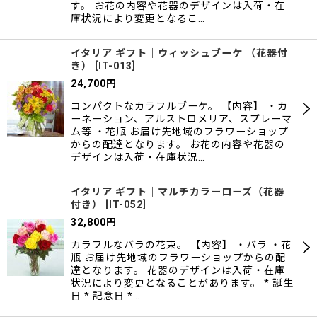
す。 お花の内容や花器のデザインは入荷・在
庫状況により変更となるこ…
イタリア ギフト｜ウィッシュブーケ （花器付
き）
[
IT-013
]
24,700
円
コンパクトなカラフルブーケ。 【内容】 ・カ
ーネーション、アルストロメリア、スプレーマ
ム等 ・花瓶 お届け先地域のフラワーショップ
からの配達となります。 お花の内容や花器の
デザインは入荷・在庫状況…
イタリア ギフト｜マルチカラーローズ（花器
付き）
[
IT-052
]
32,800
円
カラフルなバラの花束。 【内容】 ・バラ ・花
瓶 お届け先地域のフラワーショップからの配
達となります。 花器のデザインは入荷・在庫
状況により変更となることがあります。 * 誕生
日 * 記念日 *…