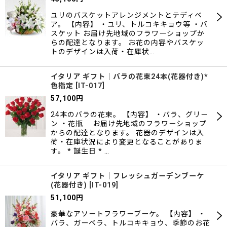
ユリのバスケットアレンジメントとテディベ
ア。 【内容】 ・ユリ、トルコキキョウ等 ・バ
スケット お届け先地域のフラワーショップか
らの配達となります。 お花の内容やバスケッ
トのデザインは入荷・在庫状…
イタリア ギフト｜バラの花束24本(花器付き)*
色指定
[
IT-017
]
57,100
円
24本のバラの花束。 【内容】 ・バラ、グリー
ン ・花瓶 お届け先地域のフラワーショップ
からの配達となります。 花器のデザインは入
荷・在庫状況により変更となることがありま
す。 * 誕生日 * …
イタリア ギフト｜フレッシュガーデンブーケ
(花器付き)
[
IT-019
]
51,100
円
豪華なアソートフラワーブーケ。 【内容】 ・
バラ、ガーベラ、トルコキキョウ、季節のお花