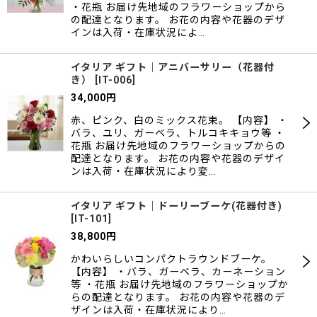
・花瓶 お届け先地域のフラワーショップから
の配達となります。 お花の内容や花器のデザ
インは入荷・在庫状況によ…
イタリア ギフト｜アニバーサリー（花器付
き）
[
IT-006
]
34,000
円
赤、ピンク、白のミックス花束。 【内容】 ・
バラ、ユリ、ガーベラ、トルコキキョウ等 ・
花瓶 お届け先地域のフラワーショップからの
配達となります。 お花の内容や花器のデザイ
ンは入荷・在庫状況により変…
イタリア ギフト｜ドーリーブーケ(花器付き)
[
IT-101
]
38,800
円
かわいらしいコンパクトラウンドブーケ。
【内容】 ・バラ、ガーベラ、カーネーション
等 ・花瓶 お届け先地域のフラワーショップか
らの配達となります。 お花の内容や花器のデ
ザインは入荷・在庫状況により…