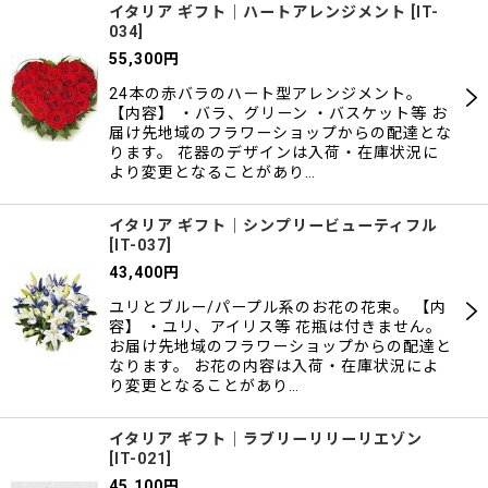
イタリア ギフト｜ハートアレンジメント
[
IT-
034
]
55,300
円
24本の赤バラのハート型アレンジメント。
【内容】 ・バラ、グリーン ・バスケット等 お
届け先地域のフラワーショップからの配達とな
ります。 花器のデザインは入荷・在庫状況に
より変更となることがあり…
イタリア ギフト｜シンプリービューティフル
[
IT-037
]
43,400
円
ユリとブルー/パープル系のお花の花束。 【内
容】 ・ユリ、アイリス等 花瓶は付きません。
お届け先地域のフラワーショップからの配達と
なります。 お花の内容は入荷・在庫状況によ
り変更となることがあり…
イタリア ギフト｜ラブリーリリーリエゾン
[
IT-021
]
45,100
円