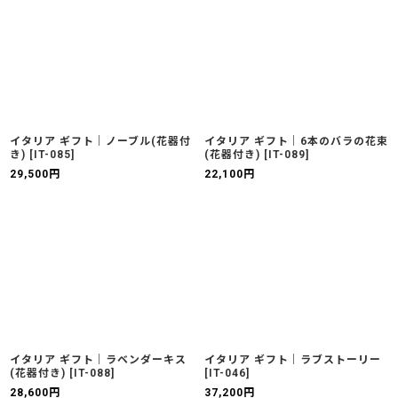
イタリア ギフト｜ノーブル(花器付
イタリア ギフト｜6本のバラの花束
き)
[
IT-085
]
(花器付き)
[
IT-089
]
29,500
円
22,100
円
イタリア ギフト｜ラベンダーキス
イタリア ギフト｜ラブストーリー
(花器付き)
[
IT-088
]
[
IT-046
]
28,600
円
37,200
円