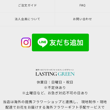
ご注文ガイド
FAQ
法人会員について
お問い合わせ
休業日：日曜日・祝日
※不定休あり
※土曜日など、お急ぎ対応不可の日あり
当店は海外の提携フラワーショップと連携し、 現地制作・現地
配達でお花をお届けする海外フラワーギフト手配サービスで