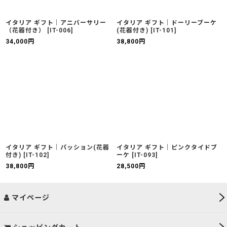
イタリア ギフト｜アニバーサリー
イタリア ギフト｜ドーリーブーケ
（花器付き）
[
IT-006
]
(花器付き)
[
IT-101
]
34,000
円
38,800
円
イタリア ギフト｜パッション(花器
イタリア ギフト｜ピンクタイドブ
付き)
[
IT-102
]
ーケ
[
IT-093
]
38,800
円
28,500
円
マイページ