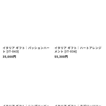
イタリア ギフト｜パッションハー
イタリア ギフト｜ハートアレンジ
ト
[
IT-043
]
メント
[
IT-034
]
35,000
円
55,300
円