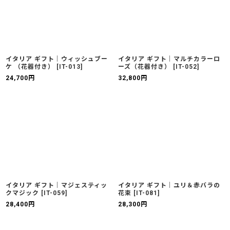
イタリア ギフト｜ウィッシュブー
イタリア ギフト｜マルチカラーロ
ケ （花器付き）
[
IT-013
]
ーズ（花器付き）
[
IT-052
]
24,700
円
32,800
円
イタリア ギフト｜マジェスティッ
イタリア ギフト｜ユリ＆赤バラの
クマジック
[
IT-059
]
花束
[
IT-081
]
28,400
円
28,300
円