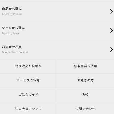
商品から選ぶ
Select by Product
シーンから選ぶ
Select by Scene
おまかせ花束
Shop's choice Bouquet
特別注文
お見積り
領収書発行
依頼
サービスご紹介
お急ぎの方
ご注文ガイド
FAQ
法人会員について
お問い合わせ