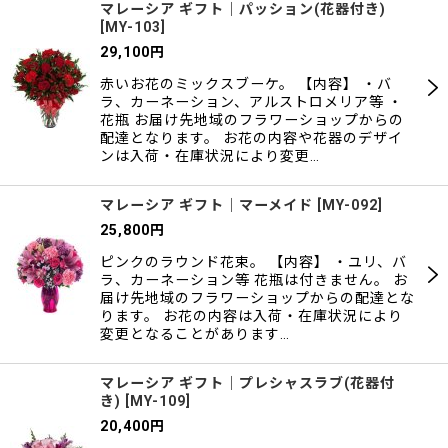
マレーシア ギフト｜パッション(花器付き)
[
MY-103
]
29,100
円
赤いお花のミックスブーケ。 【内容】 ・バ
ラ、カーネーション、アルストロメリア等 ・
花瓶 お届け先地域のフラワーショップからの
配達となります。 お花の内容や花器のデザイ
ンは入荷・在庫状況により変更…
マレーシア ギフト｜マーメイド
[
MY-092
]
25,800
円
ピンクのラウンド花束。 【内容】 ・ユリ、バ
ラ、カーネーション等 花瓶は付きません。 お
届け先地域のフラワーショップからの配達とな
ります。 お花の内容は入荷・在庫状況により
変更となることがあります…
マレーシア ギフト｜プレシャスラブ(花器付
き)
[
MY-109
]
20,400
円