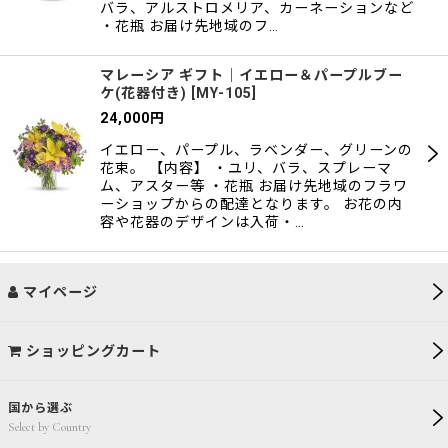
バラ、アルストロメリア、カーネーションなど
・花瓶 お届け先地域のフ…
マレーシア ギフト｜イエロー＆パープルブー
ケ(花器付き)
[
MY-105
]
24,000
円
イエロー、パープル、ラベンダー、グリーンの
花束。 【内容】 ・ユリ、バラ、スプレーマ
ム、アスター等 ・花瓶 お届け先地域のフラワ
ーショップからの配達となります。 お花の内
容や花器のデザインは入荷・…
マイページ
ショッピングカート
国から選ぶ
Select by Country