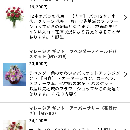
26,200
円
12本のバラの花束。 【内容】 バラ12本、小
花、グリーン 花瓶 お届け先地域のフラワー
ショップからの配達となります。 花器のデザ
インは入荷・在庫状況により変更となることが
あります。 * 誕生…
マレーシア ギフト｜ラベンダーフィールドバ
スケット
[
MY-019
]
20,800
円
ラベンダー色のかわいいバスケットアレンジメ
ント 【内容】 ・カーネーション、ガーベラ、
スプレーマム、他季節のお花 ・バスケット
お届け先地域のフラワーショップからの配達と
なります。 お花の内容や…
マレーシア ギフト｜アニバーサリー（花器付
き）
[
MY-007
]
24,100
円