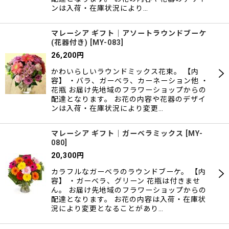
ンは入荷・在庫状況により…
マレーシア ギフト｜アソートラウンドブーケ
(花器付き)
[
MY-083
]
26,200
円
かわいらしいラウンドミックス花束。 【内
容】 ・バラ、ガーベラ、カーネーション他 ・
花瓶 お届け先地域のフラワーショップからの
配達となります。 お花の内容や花器のデザイ
ンは入荷・在庫状況により変更…
マレーシア ギフト｜ガーベラミックス
[
MY-
080
]
20,300
円
カラフルなガーベラのラウンドブーケ。 【内
容】 ・ガーベラ、グリーン 花瓶は付きませ
ん。 お届け先地域のフラワーショップからの
配達となります。 お花の内容は入荷・在庫状
況により変更となることがあり…