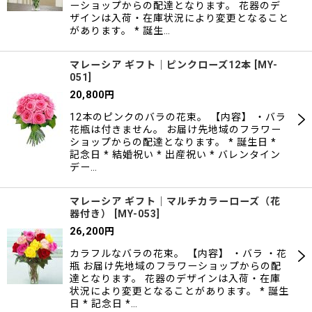
ーショップからの配達となります。 花器のデ
ザインは入荷・在庫状況により変更となること
があります。 * 誕生…
マレーシア ギフト｜ピンクローズ12本
[
MY-
051
]
20,800
円
12本のピンクのバラの花束。 【内容】 ・バラ
花瓶は付きません。 お届け先地域のフラワー
ショップからの配達となります。 * 誕生日 *
記念日 * 結婚祝い * 出産祝い * バレンタイン
デー…
マレーシア ギフト｜マルチカラーローズ（花
器付き）
[
MY-053
]
26,200
円
カラフルなバラの花束。 【内容】 ・バラ ・花
瓶 お届け先地域のフラワーショップからの配
達となります。 花器のデザインは入荷・在庫
状況により変更となることがあります。 * 誕生
日 * 記念日 *…