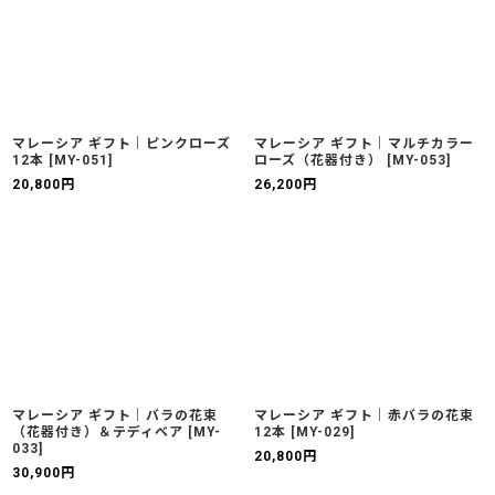
マレーシア ギフト｜ピンクローズ
マレーシア ギフト｜マルチカラー
12本
[
MY-051
]
ローズ（花器付き）
[
MY-053
]
20,800
円
26,200
円
マレーシア ギフト｜バラの花束
マレーシア ギフト｜赤バラの花束
（花器付き）＆テディベア
[
MY-
12本
[
MY-029
]
033
]
20,800
円
30,900
円