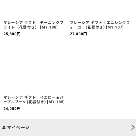
マレーシア ギフト｜モーニングブ
マレーシア ギフト｜エニシングフ
ライト（花器付き）
[
MY-108
]
ォーユー(花器付き)
[
MY-107
]
25,800
円
27,000
円
マレーシア ギフト｜イエロー＆パ
ープルブーケ(花器付き)
[
MY-105
]
24,000
円
マイページ