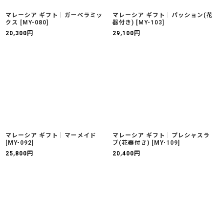
マレーシア ギフト｜ガーベラミッ
マレーシア ギフト｜パッション(花
クス
[
MY-080
]
器付き)
[
MY-103
]
20,300
円
29,100
円
マレーシア ギフト｜マーメイド
マレーシア ギフト｜プレシャスラ
[
MY-092
]
ブ(花器付き)
[
MY-109
]
25,800
円
20,400
円