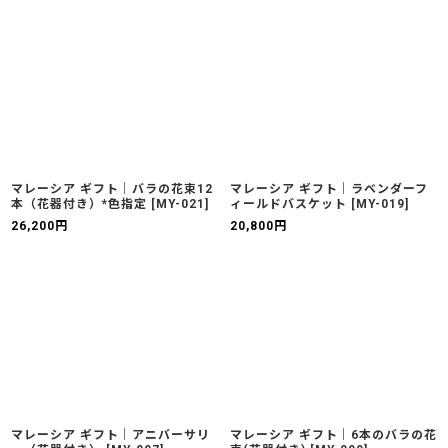
マレーシア ギフト｜バラの花束12
マレーシア ギフト｜ラベンダーフ
本（花器付き）*色指定
[
MY-021
]
ィールドバスケット
[
MY-019
]
26,200
円
20,800
円
マレーシア ギフト｜アニバーサリ
マレーシア ギフト｜6本のバラの花