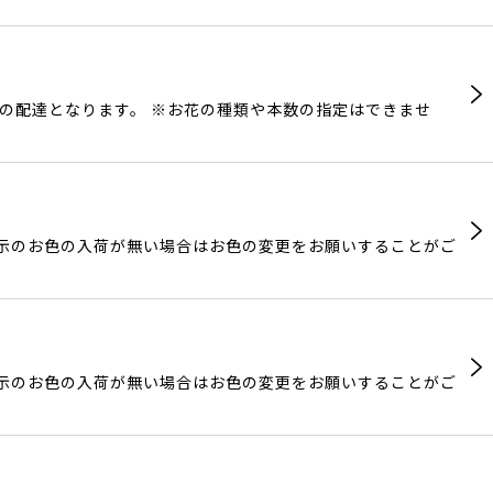
からの配達となります。 ※お花の種類や本数の指定はできませ
表示のお色の入荷が無い場合はお色の変更をお願いすることがご
表示のお色の入荷が無い場合はお色の変更をお願いすることがご