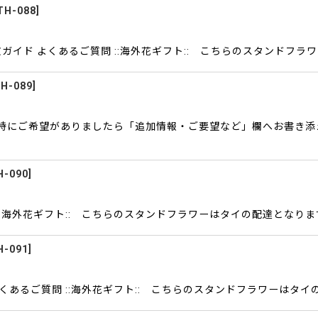
TH-088
]
文ガイド よくあるご質問 ::海外花ギフト:: こちらのスタンドフ
H-089
]
て特にご希望がありましたら「追加情報・ご要望など」欄へお書き
H-090
]
::海外花ギフト:: こちらのスタンドフラワーはタイの配達となりま
H-091
]
よくあるご質問 ::海外花ギフト:: こちらのスタンドフラワーはタ