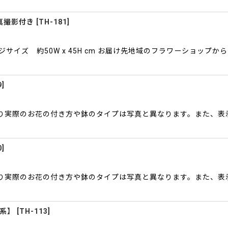
真撮影付き
[
TH-181
]
イズ 約50W x 45H cm お届け先地域のフラワーショップ
9
]
により実際のお花の付き方や鉢のタイプは写真と異なります。また、
0
]
により実際のお花の付き方や鉢のタイプは写真と異なります。また、
ー系】
[
TH-113
]