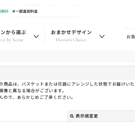
ーンから選ぶ
おまかせデザイン
お
ect by Scene
Florist's Choice
の商品は、バスケットまたは花器にアレンジした状態でお届けいた
画像と異なる場合がございます。
んので、あらかじめご了承ください。
表示順変更