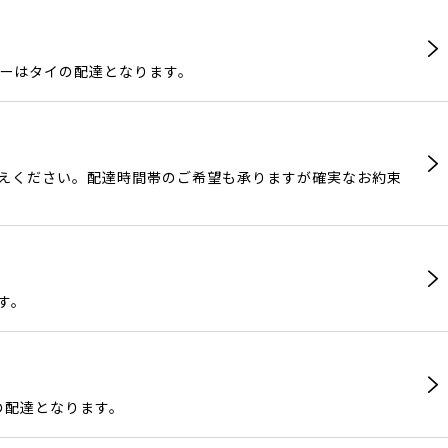
ラワーはタイの配達となります。
添えください。配達時間帯のご希望も承りますが確実なお約束
す。
イの配達となります。