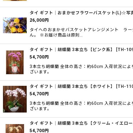
タイ ギフト｜おまかせフラワーバスケット(L)☆写
26,000
円
タイへのおまかせバスケットアレンジメント ラージサ
ん。 ※お届け商品は原則…
タイ ギフト｜胡蝶蘭 3本立ち【ピンク系】
[
TH-10
54,700
円
3本立ち胡蝶蘭 全体の高さ：約60cm 入荷状況
ざいます。
タイ ギフト｜胡蝶蘭 3本立ち【ホワイト】
[
TH-11
54,700
円
3本立ち胡蝶蘭 全体の高さ：約60cm 入荷状況
ざいます。
タイ ギフト｜胡蝶蘭 3本立ち【クリーム・イエロ
54,700
円