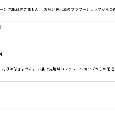
ン 花瓶は付きません。 お届け先地域のフラワーショップからの配達とな
6
]
9
]
花瓶は付きません。 お届け先地域のフラワーショップからの配達となります