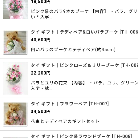
18,500
円
ピンク系のバラ9本のブーケ 【内容】 ・バラ、グリー
い * 入学…
タイ ギフト｜テディベア&白いバラブーケ
[
TH-00
40,600
円
白いバラのブーケとテディベア(約45cm)
タイ ギフト｜ピンクローズ＆リリーブーケ
[
TH-00
22,200
円
バラとユリの花束 【内容】 ・バラ、ユリ、グリーン 
入学・就…
タイ ギフト｜フラワーベア
[
TH-007
]
34,500
円
花束とテディベアのギフトセット
タイ ギフト｜ピンク系ラウンドブーケ
[
TH-008
]